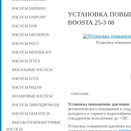
НАСОСЫ SHINHOO
УСТАНОВКА ПОВЫШ
НАСОСЫ UNIPUMP
BOOSTA 25-3 08
НАСОСЫ DAB
НАСОСЫ GRUNDFOS
Установка повышени
НАСОСЫ WILO
НАСОСЫ HEISSKRAFT
НАСОСЫ JETEX
ФЕКАЛЬНЫЕ НАСОСЫ
НАСОСЫ ZOTA
НАСОСЫ РИДАН
ОПИСАНИЕ
ШЛАМОВЫЕ НАСОСЫ
Установка повышения давления A
НАСОСЫ ЛИВГИДРОМАШ
автоматического повышения и подд
холодного и горячего водоснабжен
НАСОСЫ GEMATECH
стандартном исполнении до +70С .
ВЫСОКОТЕМПЕРАТУРНЫЕ
Установка повышения давления вод
НАСОСЫ
верти
соединёнными параллельно