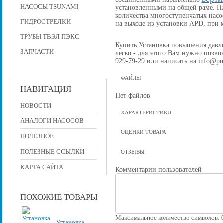
НАСОСЫ TSUNAMI
установленными на общей раме. П
количества многоступенчатых насо
ГИДРОСТРЕЛКИ
на выходе из установки APD, при
ТРУБЫ ТВЭЛ ПЭКС
Купить Установка повышения давлен
ЗАПЧАСТИ
легко - для этого Вам нужно позвон
929-79-29 или написать на info@pu
ФАЙЛЫ
НАВИГАЦИЯ
Нет файлов
НОВОСТИ
ХАРАКТЕРИСТИКИ
АНАЛОГИ НАСОСОВ
ОЦЕНКИ ТОВАРА
ПОЛЕЗНОЕ
ПОЛЕЗНЫЕ ССЫЛКИ
ОТЗЫВЫ
КАРТА САЙТА
Комментарии пользователей
ПОХОЖИЕ ТОВАРЫ
Максимальное количество символов:
Установка