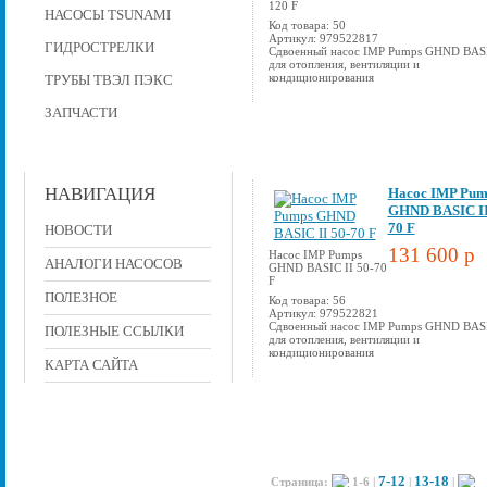
120 F
НАСОСЫ TSUNAMI
Код товара: 50
Артикул: 979522817
ГИДРОСТРЕЛКИ
Сдвоенный насос IMP Pumps GHND BAS
для отопления, вентиляции и
кондиционирования
ТРУБЫ ТВЭЛ ПЭКС
ЗАПЧАСТИ
НАВИГАЦИЯ
Насос IMP Pum
GHND BASIC II
70 F
НОВОСТИ
131 600 p
Насос IMP Pumps
АНАЛОГИ НАСОСОВ
GHND BASIC II 50-70
F
ПОЛЕЗНОЕ
Код товара: 56
Артикул: 979522821
Сдвоенный насос IMP Pumps GHND BAS
ПОЛЕЗНЫЕ ССЫЛКИ
для отопления, вентиляции и
кондиционирования
КАРТА САЙТА
7-12
13-18
Страница:
1-6
|
|
|