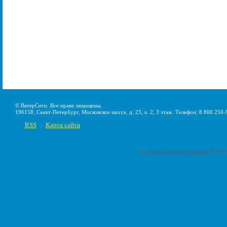
© ВатерСити. Все права защищены.
196158, Санкт-Петербург, Московское шоссе, д. 23, к. 2, 3 этаж. Телефон: 8 800 250-
RSS
Карта сайта
|
Создание интернет-магазина
Pumps-