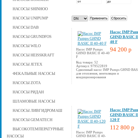
НАСОСЫ SHINHOO
НАСОСЫ UNIPUMP
НАСОСЫ DAB
Насос IMP Pum
НАСОСЫ GRUNDFOS
GHND BASIC II
40 F
НАСОСЫ WILO
94 200 p
Насос IMP Pumps
GHND BASIC II 40-40
НАСОСЫ HEISSKRAFT
F
Код товара: 52
НАСОСЫ JETEX
Артикул: 979522819
Сдвоенный насос IMP Pumps GHND BAS
ФЕКАЛЬНЫЕ НАСОСЫ
для отопления, вентиляции и
кондиционирования
НАСОСЫ ZOTA
НАСОСЫ РИДАН
ШЛАМОВЫЕ НАСОСЫ
Насос IMP Pum
НАСОСЫ ЛИВГИДРОМАШ
GHND BASIC II
НАСОСЫ GEMATECH
120 F
112 800 p
ВЫСОКОТЕМПЕРАТУРНЫЕ
Насос IMP Pumps
НАСОСЫ
GHND BASIC II 40-