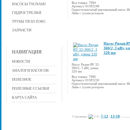
Код товара: 7984
НАСОСЫ TSUNAMI
Артикул: 015P2248
Одноступенчатый вертикальный насос И
ГИДРОСТРЕЛКИ
Лайн с сухим ротором
ТРУБЫ ТВЭЛ ПЭКС
ЗАПЧАСТИ
Насос Ридан RV
360/2, 3 кВт, д
НАВИГАЦИЯ
320 мм
НОВОСТИ
Насос Ридан RV 32-
360/2, 3 кВт, длина
АНАЛОГИ НАСОСОВ
320 мм
Код товара: 7986
ПОЛЕЗНОЕ
Артикул: 015P2250
Одноступенчатый вертикальный насос И
Лайн с сухим ротором
ПОЛЕЗНЫЕ ССЫЛКИ
КАРТА САЙТА
7-12
13-18
Страница:
1-6
|
|
| ........