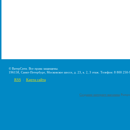
© ВатерСити. Все права защищены.
196158, Санкт-Петербург, Московское шоссе, д. 23, к. 2, 3 этаж. Телефон: 8 800 250-
RSS
Карта сайта
|
Создание интернет-магазина
Pumps-