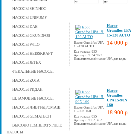
НАСОСЫ SHINHOO
НАСОСЫ UNIPUMP
Насос
НАСОСЫ DAB
Grundfos UPA
15-120 AUTO
НАСОСЫ GRUNDFOS
14 000 p
Насос Grundfos UPA
НАСОСЫ WILO
15-120 AUTO
Код товара: 853
НАСОСЫ HEISSKRAFT
Артикул: 99347072
Повысительный насос UPA для воды
НАСОСЫ JETEX
ФЕКАЛЬНЫЕ НАСОСЫ
НАСОСЫ ZOTA
НАСОСЫ РИДАН
Насос
Grundfos
ШЛАМОВЫЕ НАСОСЫ
UPA 15-90N
160
НАСОСЫ ЛИВГИДРОМАШ
Насос Grundfos UPA
15-90N 160
18 900 p
НАСОСЫ GEMATECH
Код товара: 855
Артикул: 96621403
Повысительный насос UPA для воды
ВЫСОКОТЕМПЕРАТУРНЫЕ
НАСОСЫ