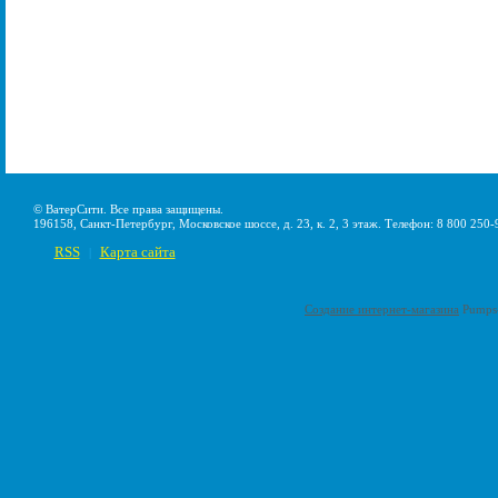
© ВатерСити. Все права защищены.
196158, Санкт-Петербург, Московское шоссе, д. 23, к. 2, 3 этаж. Телефон: 8 800 250-
RSS
Карта сайта
|
Создание интернет-магазина
Pumps-