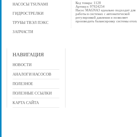
Код товара: 1128
НАСОСЫ TSUNAMI
Артикул: 97924254
Насос MAGNA3 идеально подходит для
ГИДРОСТРЕЛКИ
работы в системах с автоматической
регулировкой давления и позволяет
производить балансировку системы отопл
ТРУБЫ ТВЭЛ ПЭКС
ЗАПЧАСТИ
НАВИГАЦИЯ
НОВОСТИ
АНАЛОГИ НАСОСОВ
ПОЛЕЗНОЕ
ПОЛЕЗНЫЕ ССЫЛКИ
КАРТА САЙТА