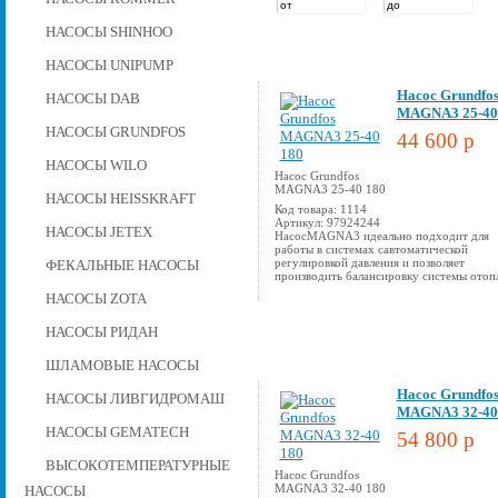
НАСОСЫ SHINHOO
НАСОСЫ UNIPUMP
Насос Grundfo
НАСОСЫ DAB
MAGNA3 25-40
НАСОСЫ GRUNDFOS
44 600 p
НАСОСЫ WILO
Насос Grundfos
MAGNA3 25-40 180
НАСОСЫ HEISSKRAFT
Код товара: 1114
Артикул: 97924244
НАСОСЫ JETEX
НасосMAGNA3 идеально подходит для
работы в системах савтоматической
регулировкой давления и позволяет
ФЕКАЛЬНЫЕ НАСОСЫ
производить балансировку системы отоп
НАСОСЫ ZOTA
НАСОСЫ РИДАН
ШЛАМОВЫЕ НАСОСЫ
Насос Grundfo
НАСОСЫ ЛИВГИДРОМАШ
MAGNA3 32-40
НАСОСЫ GEMATECH
54 800 p
ВЫСОКОТЕМПЕРАТУРНЫЕ
Насос Grundfos
MAGNA3 32-40 180
НАСОСЫ