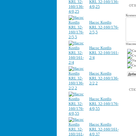
KRL 32-160/136-
ОТ
4/0,25
Коммен
Насос Kordis
KRL 32-160/176-
2/5,5
Максима
Насос Kordis
KRL 32-160/161-
2/4
Насос Kordis
KRL 32-160/136-
2/2,2
СТА
Насос Kordis
KRL 32-160/176-
4/0,55
Насос Kordis
KRL 32-160/161-
4/0,37