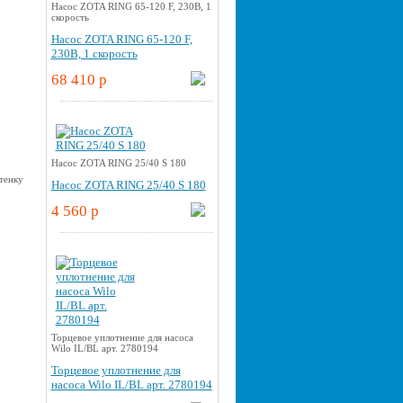
Насос ZOTA RING 65-120 F, 230В, 1
скорость
Насос ZOTA RING 65-120 F,
230В, 1 скорость
68 410 p
Насос ZOTA RING 25/40 S 180
Насос ZOTA RING 25/40 S 180
4 560 p
Торцевое уплотнение для насоса
Wilo IL/BL арт. 2780194
Торцевое уплотнение для
насоса Wilo IL/BL арт. 2780194