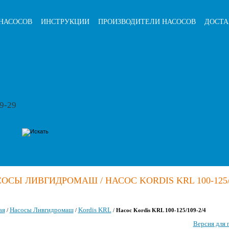
НАСОСОВ
ИНСТРУКЦИИ
ПРОИЗВОДИТЕЛИ НАСОСОВ
ДОСТА
79-29
ОСЫ ЛИВГИДРОМАШ / НАСОС KORDIS KRL 100-125/
ая
Насосы Ливгидромаш
Kordis KRL
/
/
/
Насос Kordis KRL 100-125/109-2/4
Версия для 