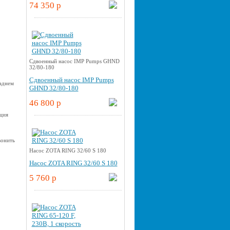
74 350 p
Cдвоенный насос IMP Pumps GHND
32/80-180
Cдвоенный насос IMP Pumps
заднем
GHND 32/80-180
46 800 p
ция
вонить
Насос ZOTA RING 32/60 S 180
Насос ZOTA RING 32/60 S 180
5 760 p