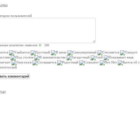
ЗЫВЫ
тарии пользователей
льное количество символов:
0
/ 500
ТЬИ