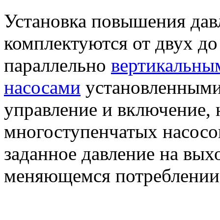
Установка повышения да
комплектуются от двух д
параллельно
вертикальны
насосами
установленными
управление и включение, 
многоступенчатых насосов
заданное давление на вых
меняющемся потреблении