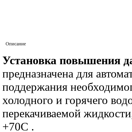
Описание
Установка повышения да
предназначена для автом
поддержания необходимог
холодного и горячего вод
перекачиваемой жидкости,
+70С .