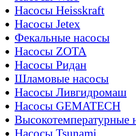
Насосы Heisskraft
Насосы Jetex
Фекальные насосы
Насосы ZOTA
Насосы Ридан
Шламовые насосы
Насосы Ливгидромаш
Насосы GEMATECH
Высокотемпературные 
Насосы Tsunami