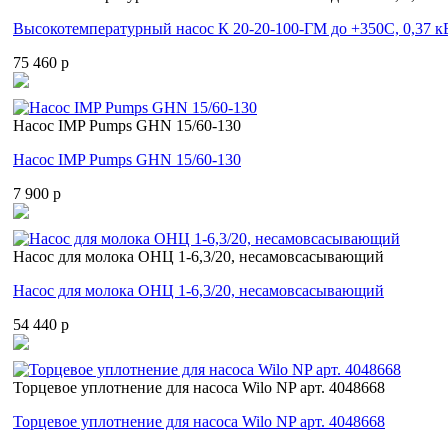
Высокотемпературный насос К 20-20-100-ГМ до +350С, 0,37 к
75 460 p
Насос IMP Pumps GHN 15/60-130
Насос IMP Pumps GHN 15/60-130
7 900 p
Насос для молока ОНЦ 1-6,3/20, несамовсасывающий
Насос для молока ОНЦ 1-6,3/20, несамовсасывающий
54 440 p
Торцевое уплотнение для насоса Wilo NP арт. 4048668
Торцевое уплотнение для насоса Wilo NP арт. 4048668