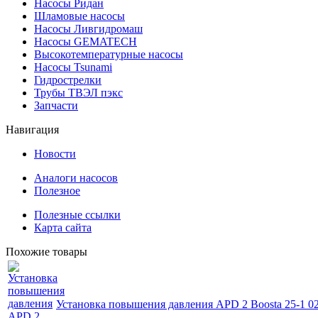
Насосы Ридан
Шламовые насосы
Насосы Ливгидромаш
Насосы GEMATECH
Высокотемпературные насосы
Насосы Tsunami
Гидрострелки
Трубы ТВЭЛ пэкс
Запчасти
Навигация
Новости
Аналоги насосов
Полезное
Полезные ссылки
Карта сайта
Похожие товары
Установка повышения давления APD 2 Boosta 25-1 0