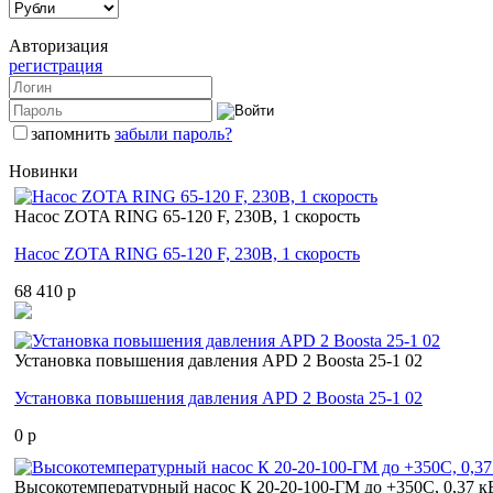
Авторизация
регистрация
запомнить
забыли пароль?
Новинки
Насос ZOTA RING 65-120 F, 230В, 1 скорость
Насос ZOTA RING 65-120 F, 230В, 1 скорость
68 410 p
Установка повышения давления APD 2 Boosta 25-1 02
Установка повышения давления APD 2 Boosta 25-1 02
0 p
Высокотемпературный насос К 20-20-100-ГМ до +350С, 0,37 к