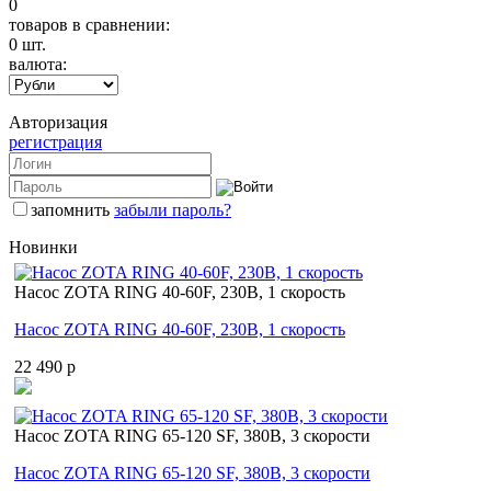
0
товаров в сравнении:
0
шт.
валюта:
Авторизация
регистрация
запомнить
забыли пароль?
Новинки
Насос ZOTA RING 40-60F, 230В, 1 скорость
Насос ZOTA RING 40-60F, 230В, 1 скорость
22 490 p
Насос ZOTA RING 65-120 SF, 380В, 3 скорости
Насос ZOTA RING 65-120 SF, 380В, 3 скорости