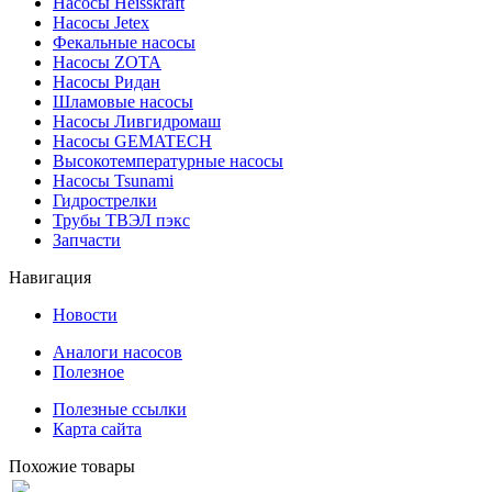
Насосы Heisskraft
Насосы Jetex
Фекальные насосы
Насосы ZOTA
Насосы Ридан
Шламовые насосы
Насосы Ливгидромаш
Насосы GEMATECH
Высокотемпературные насосы
Насосы Tsunami
Гидрострелки
Трубы ТВЭЛ пэкс
Запчасти
Навигация
Новости
Аналоги насосов
Полезное
Полезные ссылки
Карта сайта
Похожие товары