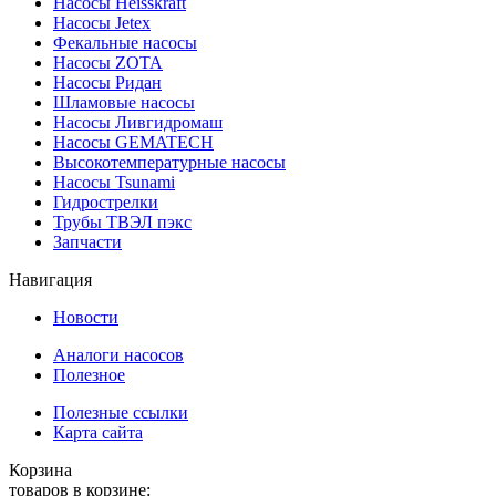
Насосы Heisskraft
Насосы Jetex
Фекальные насосы
Насосы ZOTA
Насосы Ридан
Шламовые насосы
Насосы Ливгидромаш
Насосы GEMATECH
Высокотемпературные насосы
Насосы Tsunami
Гидрострелки
Трубы ТВЭЛ пэкс
Запчасти
Навигация
Новости
Аналоги насосов
Полезное
Полезные ссылки
Карта сайта
Корзина
товаров в корзине: