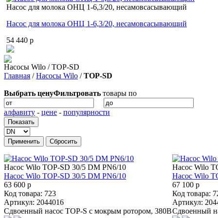
Насос для молока ОНЦ 1-6,3/20, несамовсасывающий
Насос для молока ОНЦ 1-6,3/20, несамовсасывающий
54 440 p
Насосы Wilo / TOP-SD
Главная
/
Насосы Wilo
/
TOP-SD
Выбрать цену
Фильтровать
товары по
алфавиту
-
цене
-
популярности
Насос Wilo TOP-SD 30/5 DM PN6/10
Насос Wilo T
Насос Wilo TOP-SD 30/5 DM PN6/10
Насос Wilo T
63 600 p
67 100 p
Код товара: 723
Код товара: 7
Артикул: 2044016
Артикул: 204
Сдвоенный насос TOP-S с мокрым ротором, 380В
Сдвоенный н