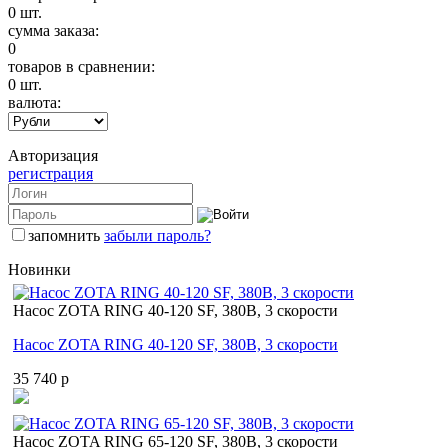
0
шт.
сумма заказа:
0
товаров в сравнении:
0
шт.
валюта:
Авторизация
регистрация
запомнить
забыли пароль?
Новинки
Насос ZOTA RING 40-120 SF, 380В, 3 скорости
Насос ZOTA RING 40-120 SF, 380В, 3 скорости
35 740 p
Насос ZOTA RING 65-120 SF, 380В, 3 скорости