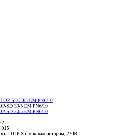
OP-SD 30/5 EM PN6/10
OP-SD 30/5 EM PN6/10
22
4015
асос TOP-S с мокрым ротором, 230В