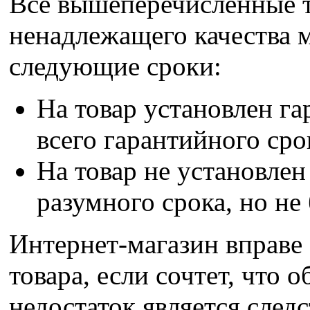
Все вышеперечисленные т
ненадлежащего качества 
следующие сроки:
На товар установлен га
всего гарантийного сро
На товар не установлен
разумного срока, но не 
Интернет-магазин вправе 
товара, если сочтет, что
недостаток является след