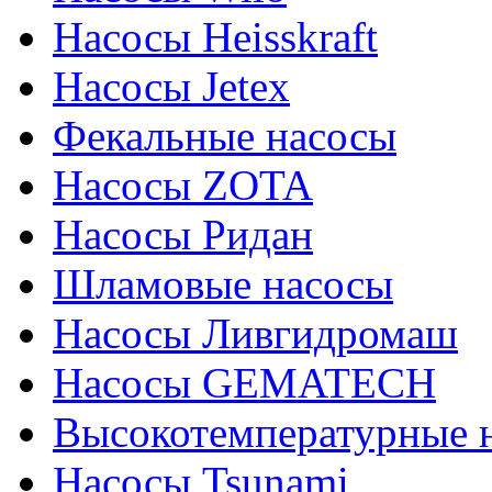
Насосы Heisskraft
Насосы Jetex
Фекальные насосы
Насосы ZOTA
Насосы Ридан
Шламовые насосы
Насосы Ливгидромаш
Насосы GEMATECH
Высокотемпературные 
Насосы Tsunami