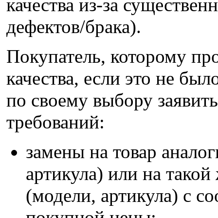
качества из-за существен
дефектов/брака).
Покупатель, которому пр
качества, если это не бы
по своему выбору заявит
требований:
замены на товар анало
артикула) или на такой
(модели, артикула) с 
покупной цены;