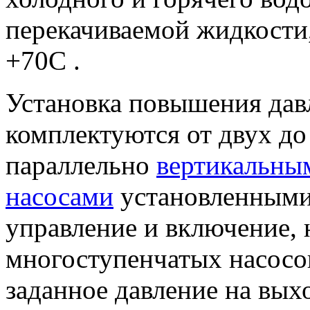
перекачиваемой жидкости,
+70С .
Установка повышения да
комплектуются от двух д
параллельно
вертикальны
насосами
установленными
управление и включение, 
многоступенчатых насосов
заданное давление на вых