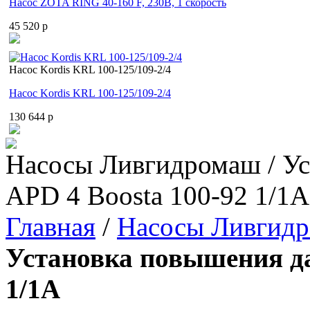
Насос ZOTA RING 40-160 F, 230В, 1 скорость
45 520 p
Насос Kordis KRL 100-125/109-2/4
Насос Kordis KRL 100-125/109-2/4
130 644 p
Насосы Ливгидромаш / Ус
APD 4 Boosta 100-92 1/1А
Главная
/
Насосы Ливгид
Установка повышения да
1/1А