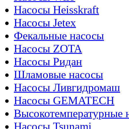
Насосы Heisskraft
Насосы Jetex
Фекальные насосы
Насосы ZOTA
Насосы Ридан
Шламовые насосы
Насосы Ливгидромаш
Насосы GEMATECH
Высокотемпературные 
Насосы Tsunami