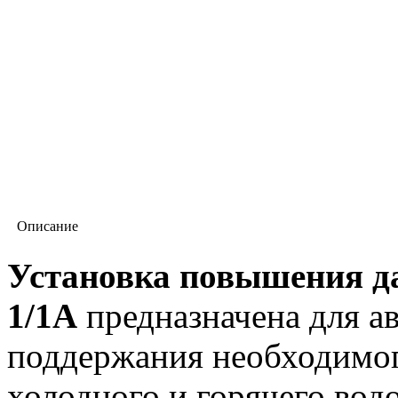
Описание
Установка повышения да
1/1А
предназначена для а
поддержания необходимог
холодного и горячего вод