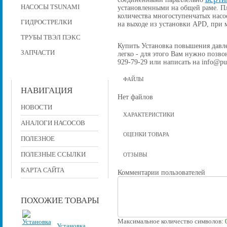
НАСОСЫ TSUNAMI
установленными на общей раме. П
количества многоступенчатых насо
ГИДРОСТРЕЛКИ
на выходе из установки APD, при
ТРУБЫ ТВЭЛ ПЭКС
Купить Установка повышения давлен
ЗАПЧАСТИ
легко - для этого Вам нужно позвон
929-79-29 или написать на info@pu
ФАЙЛЫ
НАВИГАЦИЯ
Нет файлов
НОВОСТИ
ХАРАКТЕРИСТИКИ
АНАЛОГИ НАСОСОВ
ОЦЕНКИ ТОВАРА
ПОЛЕЗНОЕ
ПОЛЕЗНЫЕ ССЫЛКИ
ОТЗЫВЫ
КАРТА САЙТА
Комментарии пользователей
ПОХОЖИЕ ТОВАРЫ
Максимальное количество символов:
Установка