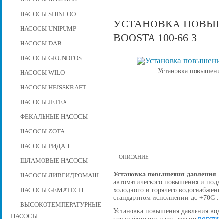
НАСОСЫ SHINHOO
УСТАНОВКА ПОВЫШ
НАСОСЫ UNIPUMP
BOOSTA 100-66 3
НАСОСЫ DAB
НАСОСЫ GRUNDFOS
Установка повышени
НАСОСЫ WILO
НАСОСЫ HEISSKRAFT
НАСОСЫ JETEX
ФЕКАЛЬНЫЕ НАСОСЫ
НАСОСЫ ZOTA
НАСОСЫ РИДАН
ОПИСАНИЕ
ШЛАМОВЫЕ НАСОСЫ
Установка повышения давления A
НАСОСЫ ЛИВГИДРОМАШ
автоматического повышения и подд
холодного и горячего водоснабжен
НАСОСЫ GEMATECH
стандартном исполнении до +70С .
ВЫСОКОТЕМПЕРАТУРНЫЕ
Установка повышения давления вод
НАСОСЫ
верти
соединёнными параллельно