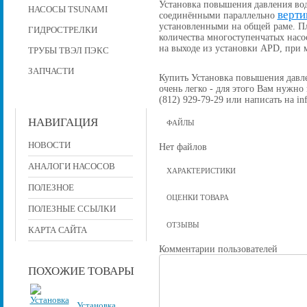
Установка повышения давления вод
НАСОСЫ TSUNAMI
верти
соединёнными параллельно
установленными на общей раме. П
ГИДРОСТРЕЛКИ
количества многоступенчатых насо
на выходе из установки APD, при
ТРУБЫ ТВЭЛ ПЭКС
ЗАПЧАСТИ
Купить Установка повышения давле
очень легко - для этого Вам нужно
(812) 929-79-29 или написать на in
НАВИГАЦИЯ
ФАЙЛЫ
НОВОСТИ
Нет файлов
АНАЛОГИ НАСОСОВ
ХАРАКТЕРИСТИКИ
ПОЛЕЗНОЕ
ОЦЕНКИ ТОВАРА
ПОЛЕЗНЫЕ ССЫЛКИ
ОТЗЫВЫ
КАРТА САЙТА
Комментарии пользователей
ПОХОЖИЕ ТОВАРЫ
Установка