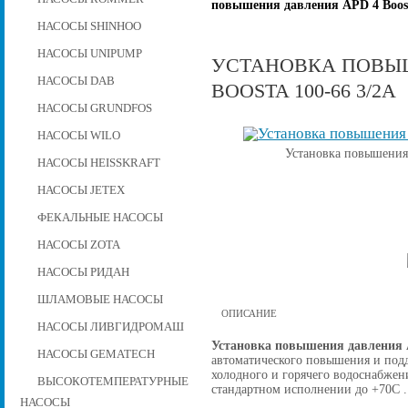
повышения давления APD 4 Boost
НАСОСЫ SHINHOO
НАСОСЫ UNIPUMP
УСТАНОВКА ПОВЫШ
НАСОСЫ DAB
BOOSTA 100-66 3/2А
НАСОСЫ GRUNDFOS
НАСОСЫ WILO
Установка повышения 
НАСОСЫ HEISSKRAFT
НАСОСЫ JETEX
ФЕКАЛЬНЫЕ НАСОСЫ
НАСОСЫ ZOTA
НАСОСЫ РИДАН
ШЛАМОВЫЕ НАСОСЫ
ОПИСАНИЕ
НАСОСЫ ЛИВГИДРОМАШ
Установка повышения давления A
НАСОСЫ GEMATECH
автоматического повышения и подд
холодного и горячего водоснабжен
ВЫСОКОТЕМПЕРАТУРНЫЕ
стандартном исполнении до +70С .
НАСОСЫ