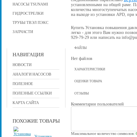
НАСОСЫ TSUNAMI
установленными на общей раме. П
количества многоступенчатых насо
ГИДРОСТРЕЛКИ
на выходе из установки APD, при
ТРУБЫ ТВЭЛ ПЭКС
Купить Установка повышения давлен
ЗАПЧАСТИ
легко - для этого Вам нужно позвон
929-79-29 или написать на info@pu
ФАЙЛЫ
НАВИГАЦИЯ
Нет файлов
НОВОСТИ
ХАРАКТЕРИСТИКИ
АНАЛОГИ НАСОСОВ
ОЦЕНКИ ТОВАРА
ПОЛЕЗНОЕ
ПОЛЕЗНЫЕ ССЫЛКИ
ОТЗЫВЫ
КАРТА САЙТА
Комментарии пользователей
ПОХОЖИЕ ТОВАРЫ
Максимальное количество символов:
Установка