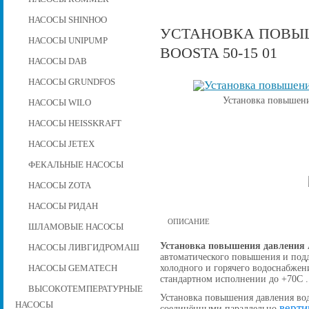
НАСОСЫ SHINHOO
УСТАНОВКА ПОВЫШ
НАСОСЫ UNIPUMP
BOOSTA 50-15 01
НАСОСЫ DAB
НАСОСЫ GRUNDFOS
Установка повышени
НАСОСЫ WILO
НАСОСЫ HEISSKRAFT
НАСОСЫ JETEX
ФЕКАЛЬНЫЕ НАСОСЫ
НАСОСЫ ZOTA
НАСОСЫ РИДАН
ОПИСАНИЕ
ШЛАМОВЫЕ НАСОСЫ
Установка повышения давления A
НАСОСЫ ЛИВГИДРОМАШ
автоматического повышения и подд
холодного и горячего водоснабжен
НАСОСЫ GEMATECH
стандартном исполнении до +70С .
ВЫСОКОТЕМПЕРАТУРНЫЕ
Установка повышения давления вод
НАСОСЫ
верти
соединёнными параллельно