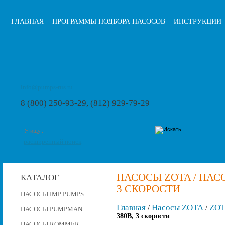
ГЛАВНАЯ
ПРОГРАММЫ ПОДБОРА НАСОСОВ
ИНСТРУКЦИИ
info@pumps-rus.ru
8 (800) 250-93-29, (812) 929-79-29
расширенный поиск
НАСОСЫ ZOTA / НАСОС
КАТАЛОГ
3 СКОРОСТИ
НАСОСЫ IMP PUMPS
Главная
Насосы ZOTA
ZOT
/
/
НАСОСЫ PUMPMAN
380В, 3 скорости
НАСОСЫ ROMMER