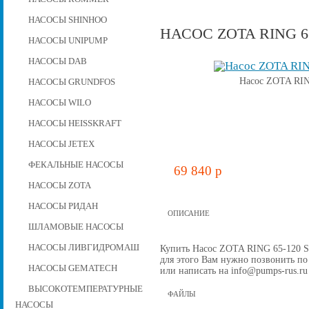
НАСОСЫ SHINHOO
НАСОС ZOTA RING 65
НАСОСЫ UNIPUMP
НАСОСЫ DAB
Насос ZOTA RING
НАСОСЫ GRUNDFOS
НАСОСЫ WILO
НАСОСЫ HEISSKRAFT
НАСОСЫ JETEX
ФЕКАЛЬНЫЕ НАСОСЫ
69 840 p
НАСОСЫ ZOTA
НАСОСЫ РИДАН
ОПИСАНИЕ
ШЛАМОВЫЕ НАСОСЫ
НАСОСЫ ЛИВГИДРОМАШ
Купить Насос ZOTA RING 65-120 SF,
для этого Вам нужно позвонить по 
НАСОСЫ GEMATECH
или написать на info@pumps-rus.ru
ВЫСОКОТЕМПЕРАТУРНЫЕ
ФАЙЛЫ
НАСОСЫ