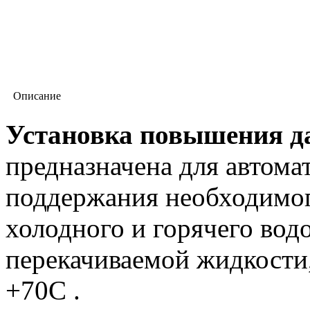
Описание
Установка повышения да
предназначена для автом
поддержания необходимог
холодного и горячего вод
перекачиваемой жидкости,
+70С .