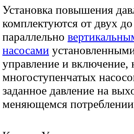
Установка повышения да
комплектуются от двух д
параллельно
вертикальны
насосами
установленными
управление и включение, 
многоступенчатых насосов
заданное давление на вых
меняющемся потреблении