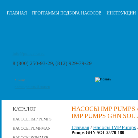
ГЛАВНАЯ
ПРОГРАММЫ ПОДБОРА НАСОСОВ
ИНСТРУКЦИИ
info@pumps-rus.ru
8 (800) 250-93-29, (812) 929-79-29
расширенный поиск
НАСОСЫ IMP PUMPS
КАТАЛОГ
IMP PUMPS GHN SOL 2
НАСОСЫ IMP PUMPS
Главная
Насосы IMP Pumps
/
НАСОСЫ PUMPMAN
Pumps GHN SOL 25/70-180
НАСОСЫ ROMMER