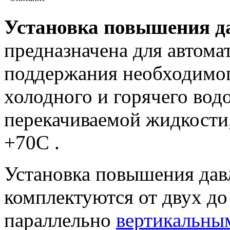
Установка повышения да
предназначена для автом
поддержания необходимог
холодного и горячего вод
перекачиваемой жидкости,
+70С .
Установка повышения да
комплектуются от двух д
параллельно
вертикальны