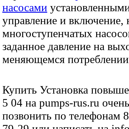
насосами
установленными
управление и включение, 
многоступенчатых насосов
заданное давление на вых
меняющемся потреблении
Купить Установка повыше
5 04 на pumps-rus.ru очен
позвонить по телефонам 8 
79-29 или написать на in