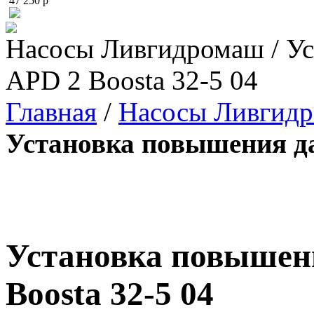
47 250 p
Насосы Ливгидромаш / Ус
APD 2 Boosta 32-5 04
Главная
/
Насосы Ливгид
Установка повышения да
Установка повышен
Boosta 32-5 04