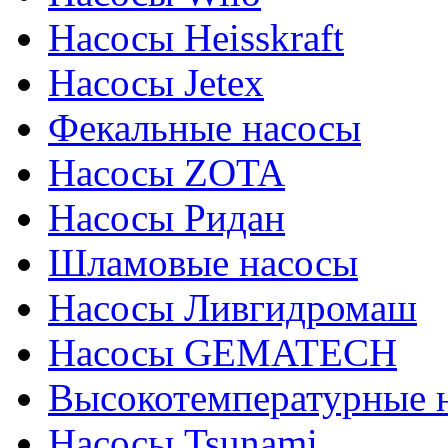
Насосы Heisskraft
Насосы Jetex
Фекальные насосы
Насосы ZOTA
Насосы Ридан
Шламовые насосы
Насосы Ливгидромаш
Насосы GEMATECH
Высокотемпературные 
Насосы Tsunami