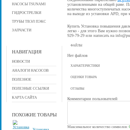
НАСОСЫ TSUNAMI
установленными на общей раме. П
количества многоступенчатых насо
ГИДРОСТРЕЛКИ
на выходе из установки APD, при
ТРУБЫ ТВЭЛ ПЭКС
Купить Установка повышения давлен
ЗАПЧАСТИ
легко - для этого Вам нужно позвон
929-79-29 или написать на info@pu
ФАЙЛЫ
НАВИГАЦИЯ
Нет файлов
НОВОСТИ
ХАРАКТЕРИСТИКИ
АНАЛОГИ НАСОСОВ
ОЦЕНКИ ТОВАРА
ПОЛЕЗНОЕ
ПОЛЕЗНЫЕ ССЫЛКИ
ОТЗЫВЫ
КАРТА САЙТА
Комментарии пользователей
ПОХОЖИЕ ТОВАРЫ
Максимальное количество символов:
Установка