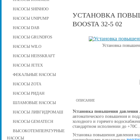
НАСОСЫ SHINHOO
УСТАНОВКА ПОВЫШ
НАСОСЫ UNIPUMP
BOOSTA 32-5 02
НАСОСЫ DAB
НАСОСЫ GRUNDFOS
Установка повышени
НАСОСЫ WILO
НАСОСЫ HEISSKRAFT
НАСОСЫ JETEX
ФЕКАЛЬНЫЕ НАСОСЫ
НАСОСЫ ZOTA
НАСОСЫ РИДАН
ОПИСАНИЕ
ШЛАМОВЫЕ НАСОСЫ
Установка повышения давления A
НАСОСЫ ЛИВГИДРОМАШ
автоматического повышения и подд
холодного и горячего водоснабжен
НАСОСЫ GEMATECH
стандартном исполнении до +70С .
ВЫСОКОТЕМПЕРАТУРНЫЕ
Установка повышения давления вод
НАСОСЫ
верти
соединёнными параллельно