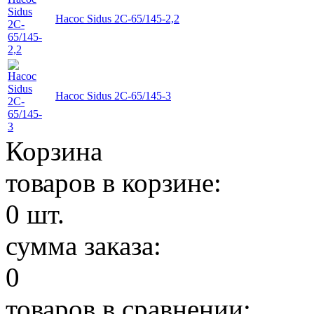
Насос Sidus 2C-65/145-2,2
Насос Sidus 2C-65/145-3
Корзина
товаров в корзине:
0
шт.
сумма заказа:
0
товаров в сравнении: