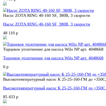
Насос ZOTA RING 40-160 SF, 380В, 3 скорости
Насос ZOTA RING 40-160 SF, 380В, 3 скорости
48 110 p
Торцевое уплотнение для насоса Wilo NP арт. 4048668
Торцевое уплотнение для насоса Wilo NP арт. 4048668
0 p
Высокотемпературный насос К 25-25-160-ГМ до +350С,
Высокотемпературный насос К 25-25-160-ГМ до +350С,
85 433 p