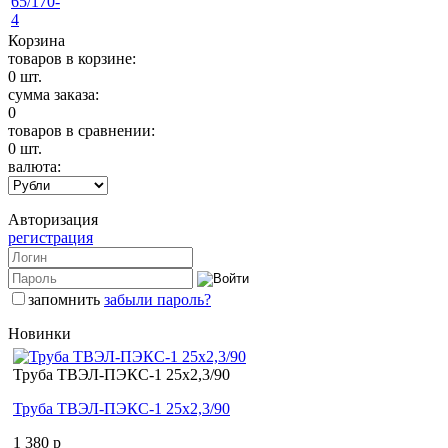
Корзина
товаров в корзине:
0
шт.
сумма заказа:
0
товаров в сравнении:
0
шт.
валюта:
Авторизация
регистрация
запомнить
забыли пароль?
Новинки
Труба ТВЭЛ-ПЭКС-1 25x2,3/90
Труба ТВЭЛ-ПЭКС-1 25x2,3/90
1 380 p