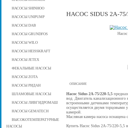
НАСОСЫ SHINHOO
НАСОС SIDUS 2А-75/2
НАСОСЫ UNIPUMP
НАСОСЫ DAB
Насос
НАСОСЫ GRUNDFOS
НАСОСЫ WILO
НАСОСЫ HEISSKRAFT
НАСОСЫ JETEX
ФЕКАЛЬНЫЕ НАСОСЫ
НАСОСЫ ZOTA
ОПИСАНИЕ
НАСОСЫ РИДАН
Насос Sidus 2А-75/220-5,5
предназн
ШЛАМОВЫЕ НАСОСЫ
вод. Двигатель канализационного н
НАСОСЫ ЛИВГИДРОМАШ
встроенными датчиками температу
осуществляется двумя торцовыми 
НАСОСЫ GEMATECH
камерой.
Масляная камера насоса оснащена 
ВЫСОКОТЕМПЕРАТУРНЫЕ
Купить Насос Sidus 2А-75/220-5,5 н
НАСОСЫ