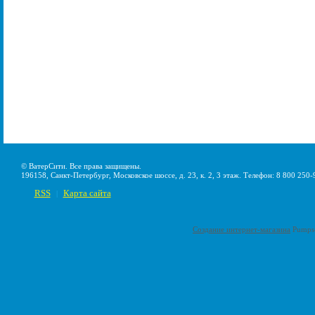
© ВатерСити. Все права защищены.
196158, Санкт-Петербург, Московское шоссе, д. 23, к. 2, 3 этаж. Телефон: 8 800 250-
RSS
Карта сайта
|
Создание интернет-магазина
Pumps-