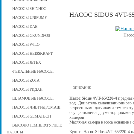
НАСОСЫ SHINHOO
НАСОС SIDUS 4VT-65
НАСОСЫ UNIPUMP
НАСОСЫ DAB
Насос
НАСОСЫ GRUNDFOS
НАСОСЫ WILO
НАСОСЫ HEISSKRAFT
НАСОСЫ JETEX
ФЕКАЛЬНЫЕ НАСОСЫ
НАСОСЫ ZOTA
ОПИСАНИЕ
НАСОСЫ РИДАН
Насос Sidus 4VT-65/220-4
предназн
ШЛАМОВЫЕ НАСОСЫ
вод. Двигатель канализационного н
НАСОСЫ ЛИВГИДРОМАШ
встроенными датчиками температу
осуществляется двумя торцовыми 
НАСОСЫ GEMATECH
камерой.
Масляная камера насоса оснащена 
ВЫСОКОТЕМПЕРАТУРНЫЕ
Купить Насос Sidus 4VT-65/220-4 на
НАСОСЫ