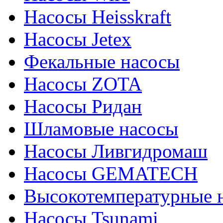
Насосы Heisskraft
Насосы Jetex
Фекальные насосы
Насосы ZOTA
Насосы Ридан
Шламовые насосы
Насосы Ливгидромаш
Насосы GEMATECH
Высокотемпературные 
Насосы Tsunami