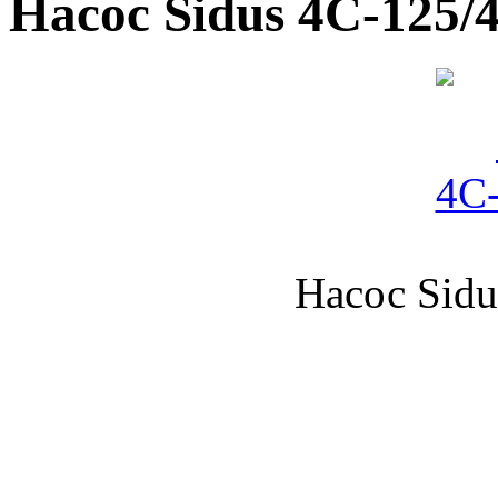
Насос Sidus 4С-125/
Насос Sidu