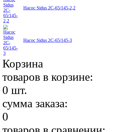
Насос Sidus 2C-65/145-2,2
Насос Sidus 2C-65/145-3
Корзина
товаров в корзине:
0
шт.
сумма заказа:
0
товаров в сравнении: