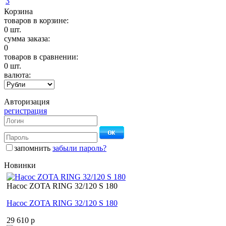
Корзина
товаров в корзине:
0
шт.
сумма заказа:
0
товаров в сравнении:
0
шт.
валюта:
Авторизация
регистрация
запомнить
забыли пароль?
Новинки
Насос ZOTA RING 32/120 S 180
Насос ZOTA RING 32/120 S 180
29 610 p