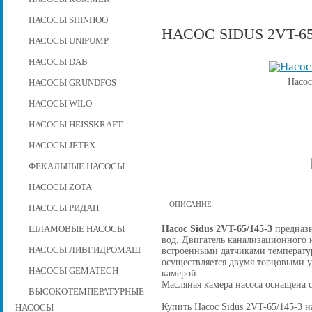
НАСОСЫ SHINHOO
НАСОС SIDUS 2VT-65
НАСОСЫ UNIPUMP
НАСОСЫ DAB
Насос
НАСОСЫ GRUNDFOS
НАСОСЫ WILO
НАСОСЫ HEISSKRAFT
НАСОСЫ JETEX
ФЕКАЛЬНЫЕ НАСОСЫ
НАСОСЫ ZOTA
ОПИСАНИЕ
НАСОСЫ РИДАН
Насос Sidus 2VT-65/145-3
предназн
ШЛАМОВЫЕ НАСОСЫ
вод. Двигатель канализационного н
НАСОСЫ ЛИВГИДРОМАШ
встроенными датчиками температу
осуществляется двумя торцовыми 
НАСОСЫ GEMATECH
камерой.
Масляная камера насоса оснащена 
ВЫСОКОТЕМПЕРАТУРНЫЕ
Купить Насос Sidus 2VT-65/145-3 на
НАСОСЫ