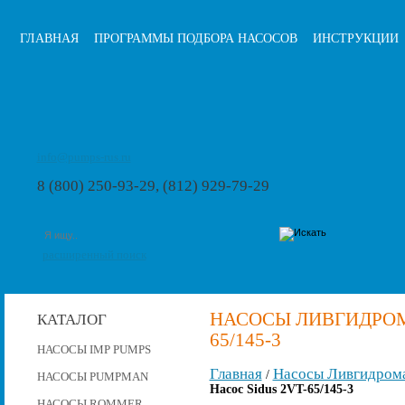
ГЛАВНАЯ
ПРОГРАММЫ ПОДБОРА НАСОСОВ
ИНСТРУКЦИИ
info@pumps-rus.ru
8 (800) 250-93-29, (812) 929-79-29
расширенный поиск
НАСОСЫ ЛИВГИДРОМА
КАТАЛОГ
65/145-3
НАСОСЫ IMP PUMPS
Главная
Насосы Ливгидром
/
НАСОСЫ PUMPMAN
Насос Sidus 2VT-65/145-3
НАСОСЫ ROMMER