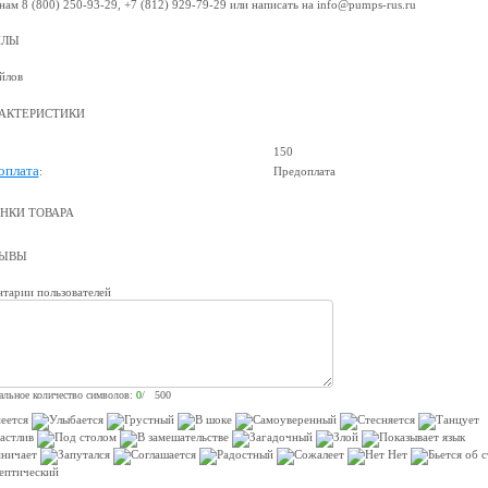
нам 8 (800) 250-93-29, +7 (812) 929-79-29 или написать на info@pumps-rus.ru
ЙЛЫ
йлов
АКТЕРИСТИКИ
150
оплата
:
Предоплата
НКИ ТОВАРА
ЗЫВЫ
тарии пользователей
льное количество символов:
0
/ 500