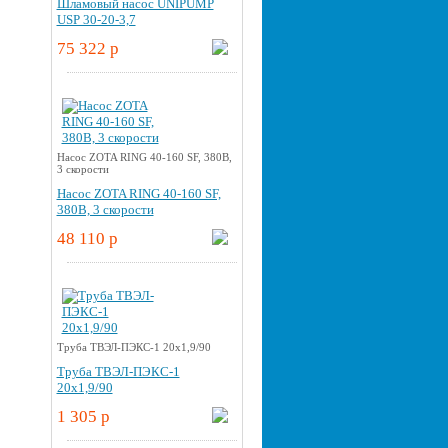
Шламовый насос UNIPUMP
USP 30-20-3,7
75 322 p
Насос ZOTA RING 40-160 SF, 380В,
3 скорости
Насос ZOTA RING 40-160 SF,
380В, 3 скорости
48 110 p
Труба ТВЭЛ-ПЭКС-1 20x1,9/90
Труба ТВЭЛ-ПЭКС-1
20x1,9/90
1 305 p