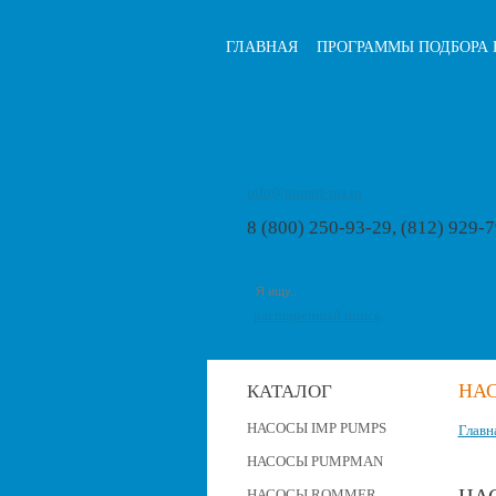
ГЛАВНАЯ
ПРОГРАММЫ ПОДБОРА 
info@pumps-rus.ru
8 (800) 250-93-29, (812) 929-
расширенный поиск
НАС
КАТАЛОГ
НАСОСЫ IMP PUMPS
Главн
НАСОСЫ PUMPMAN
НАСОСЫ ROMMER