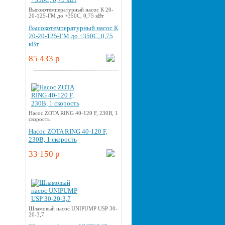
Высокотемпературный насос К 20-
20-125-ГМ до +350С, 0,75 кВт
Высокотемпературный насос К
20-20-125-ГМ до +350С, 0,75
кВт
85 433 p
Насос ZOTA RING 40-120 F, 230В, 1
скорость
Насос ZOTA RING 40-120 F,
230В, 1 скорость
33 150 p
Шламовый насос UNIPUMP USP 30-
20-3,7