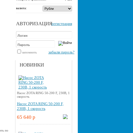
валюта:
АВТОРИЗАЦИЯ
регистрация
забыли пароль?
запомнить
НОВИНКИ
Насос ZOTA RING 50-200 F, 230В, 1
скорость
Насос ZOTA RING 50-200 F,
230В, 1 скорость
65 640 p
ить по