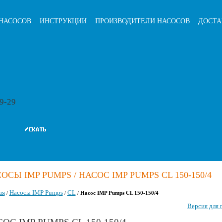
НАСОСОВ
ИНСТРУКЦИИ
ПРОИЗВОДИТЕЛИ НАСОСОВ
ДОСТА
79-29
ОСЫ IMP PUMPS / НАСОС IMP PUMPS CL 150-150/4
ая
Насосы IMP Pumps
CL
/
/
/
Насос IMP Pumps CL 150-150/4
Версия для 