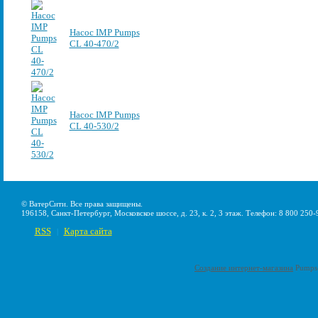
Насос IMP Pumps
CL 40-470/2
Насос IMP Pumps
CL 40-530/2
© ВатерСити. Все права защищены.
196158, Санкт-Петербург, Московское шоссе, д. 23, к. 2, 3 этаж. Телефон: 8 800 250-
RSS
Карта сайта
|
Создание интернет-магазина
Pumps-