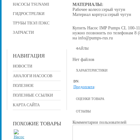
МАТЕРИАЛЫ:
НАСОСЫ TSUNAMI
Рабочее колесо:серый чугун
ГИДРОСТРЕЛКИ
Материал корпуса:серый чугун
ТРУБЫ ТВЭЛ ПЭКС
Купить Насос IMP Pumps CL 100-110/
ЗАПЧАСТИ
нужно позвонить по телефонам 8 (8
на info@pumps-rus.ru
ФАЙЛЫ
НАВИГАЦИЯ
Нет файлов
НОВОСТИ
ХАРАКТЕРИСТИКИ
АНАЛОГИ НАСОСОВ
DN
:
ПОЛЕЗНОЕ
Предоплата
:
ПОЛЕЗНЫЕ ССЫЛКИ
ОЦЕНКИ ТОВАРА
КАРТА САЙТА
ОТЗЫВЫ
Комментарии пользователей
ПОХОЖИЕ ТОВАРЫ