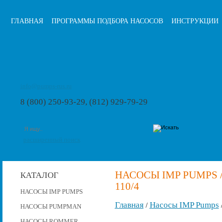
ГЛАВНАЯ
ПРОГРАММЫ ПОДБОРА НАСОСОВ
ИНСТРУКЦИИ
info@pumps-rus.ru
8 (800) 250-93-29, (812) 929-79-29
расширенный поиск
НАСОСЫ IMP PUMPS /
КАТАЛОГ
110/4
НАСОСЫ IMP PUMPS
Главная
Насосы IMP Pumps
/
НАСОСЫ PUMPMAN
НАСОСЫ ROMMER