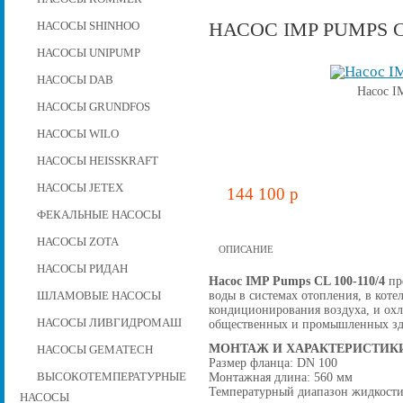
НАСОС IMP PUMPS CL
НАСОСЫ SHINHOO
НАСОСЫ UNIPUMP
НАСОСЫ DAB
Насос I
НАСОСЫ GRUNDFOS
НАСОСЫ WILO
НАСОСЫ HEISSKRAFT
НАСОСЫ JETEX
144 100 p
ФЕКАЛЬНЫЕ НАСОСЫ
НАСОСЫ ZOTA
ОПИСАНИЕ
НАСОСЫ РИДАН
Насос IMP Pumps CL 100-110/4
пре
воды в системах отопления, в коте
ШЛАМОВЫЕ НАСОСЫ
кондиционирования воздуха, и ох
НАСОСЫ ЛИВГИДРОМАШ
общественных и промышленных зд
МОНТАЖ И ХАРАКТЕРИСТИК
НАСОСЫ GEMATECH
Размер фланца: DN 100
Монтажная длина: 560 мм
ВЫСОКОТЕМПЕРАТУРНЫЕ
Температурный диапазон жидкости:
НАСОСЫ