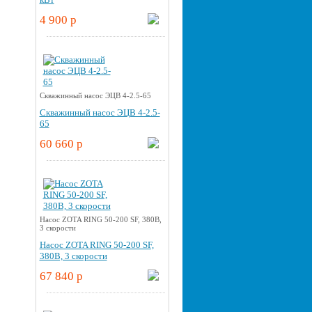
4 900 p
Скважинный насос ЭЦВ 4-2.5-65
Скважинный насос ЭЦВ 4-2.5-
65
60 660 p
Насос ZOTA RING 50-200 SF, 380В,
3 скорости
Насос ZOTA RING 50-200 SF,
380В, 3 скорости
67 840 p