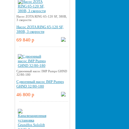
Насос ZOTA RING 65-120 SF, 380В,
3 скорости
Насос ZOTA RING 65-120 SF,
380В, 3 скорости
69 840 p
Cдвоенный насос IMP Pumps GHND
32/80-180
Cдвоенный насос IMP Pumps
GHND 32/80-180
46 800 p