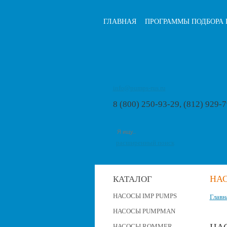
ГЛАВНАЯ
ПРОГРАММЫ ПОДБОРА 
info@pumps-rus.ru
8 (800) 250-93-29, (812) 929-
расширенный поиск
НАС
КАТАЛОГ
НАСОСЫ IMP PUMPS
Главн
НАСОСЫ PUMPMAN
НАСОСЫ ROMMER