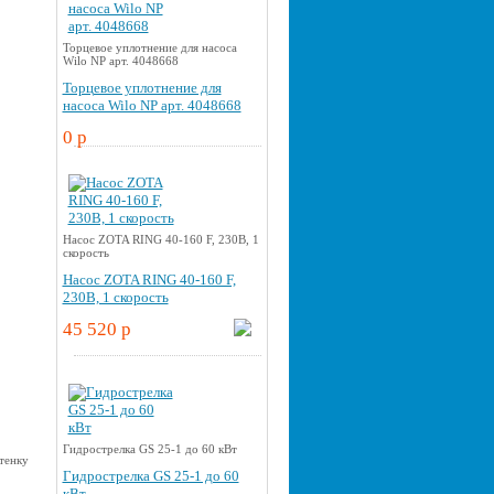
Торцевое уплотнение для насоса
Wilo NP арт. 4048668
Торцевое уплотнение для
насоса Wilo NP арт. 4048668
0 p
Насос ZOTA RING 40-160 F, 230В, 1
скорость
Насос ZOTA RING 40-160 F,
230В, 1 скорость
45 520 p
Гидрострелка GS 25-1 до 60 кВт
Гидрострелка GS 25-1 до 60
кВт