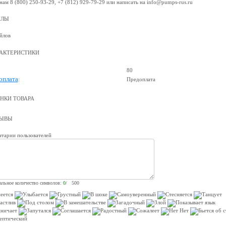
нам 8 (800) 250-93-29, +7 (812) 929-79-29 или написать на info@pumps-rus.ru
ЙЛЫ
йлов
АКТЕРИСТИКИ
80
оплата
:
Предоплата
НКИ ТОВАРА
ЗЫВЫ
тарии пользователей
льное количество символов:
0
/ 500