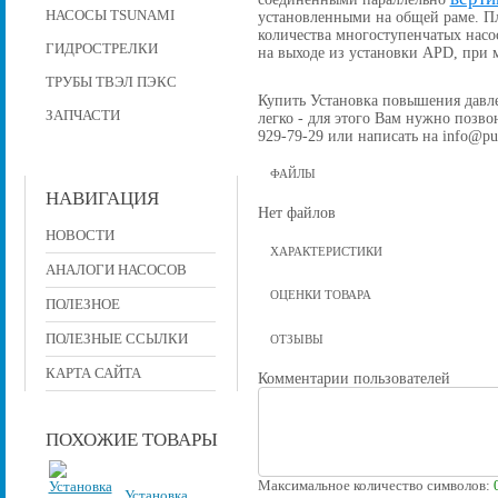
НАСОСЫ TSUNAMI
установленными на общей раме. П
количества многоступенчатых насо
ГИДРОСТРЕЛКИ
на выходе из установки APD, при
ТРУБЫ ТВЭЛ ПЭКС
Купить Установка повышения давлен
ЗАПЧАСТИ
легко - для этого Вам нужно позвон
929-79-29 или написать на info@pu
ФАЙЛЫ
НАВИГАЦИЯ
Нет файлов
НОВОСТИ
ХАРАКТЕРИСТИКИ
АНАЛОГИ НАСОСОВ
ОЦЕНКИ ТОВАРА
ПОЛЕЗНОЕ
ПОЛЕЗНЫЕ ССЫЛКИ
ОТЗЫВЫ
КАРТА САЙТА
Комментарии пользователей
ПОХОЖИЕ ТОВАРЫ
Максимальное количество символов:
Установка