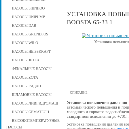
НАСОСЫ SHINHOO
УСТАНОВКА ПОВЫШ
НАСОСЫ UNIPUMP
BOOSTA 65-33 1
НАСОСЫ DAB
НАСОСЫ GRUNDFOS
Установка повышени
НАСОСЫ WILO
НАСОСЫ HEISSKRAFT
НАСОСЫ JETEX
ФЕКАЛЬНЫЕ НАСОСЫ
НАСОСЫ ZOTA
НАСОСЫ РИДАН
ОПИСАНИЕ
ШЛАМОВЫЕ НАСОСЫ
Установка повышения давления A
НАСОСЫ ЛИВГИДРОМАШ
автоматического повышения и подд
холодного и горячего водоснабжен
НАСОСЫ GEMATECH
стандартном исполнении до +70С .
ВЫСОКОТЕМПЕРАТУРНЫЕ
Установка повышения давления вод
НАСОСЫ
верти
соединёнными параллельно