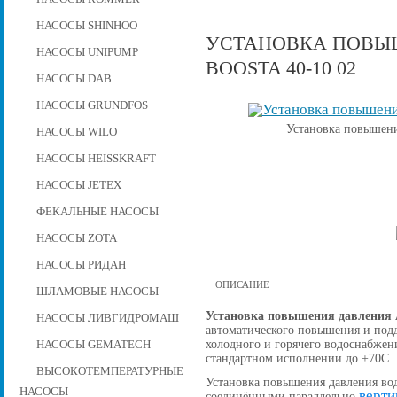
НАСОСЫ SHINHOO
УСТАНОВКА ПОВЫШ
НАСОСЫ UNIPUMP
BOOSTA 40-10 02
НАСОСЫ DAB
НАСОСЫ GRUNDFOS
Установка повышени
НАСОСЫ WILO
НАСОСЫ HEISSKRAFT
НАСОСЫ JETEX
ФЕКАЛЬНЫЕ НАСОСЫ
НАСОСЫ ZOTA
НАСОСЫ РИДАН
ОПИСАНИЕ
ШЛАМОВЫЕ НАСОСЫ
Установка повышения давления A
НАСОСЫ ЛИВГИДРОМАШ
автоматического повышения и подд
холодного и горячего водоснабжен
НАСОСЫ GEMATECH
стандартном исполнении до +70С .
ВЫСОКОТЕМПЕРАТУРНЫЕ
Установка повышения давления вод
НАСОСЫ
верти
соединёнными параллельно