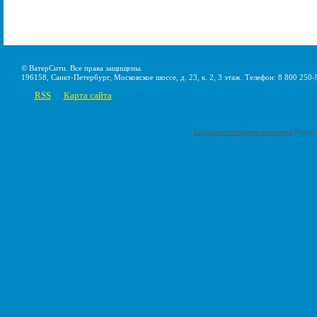
© ВатерСити. Все права защищены.
196158, Санкт-Петербург, Московское шоссе, д. 23, к. 2, 3 этаж. Телефон: 8 800 250-
RSS
Карта сайта
|
Создание интернет-магазина
Pumps-