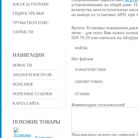
НАСОСЫ TSUNAMI
установленными на общей раме. П
количества многоступенчатых насо
ГИДРОСТРЕЛКИ
на выходе из установки APD, при
ТРУБЫ ТВЭЛ ПЭКС
Купить Установка повышения давлен
ЗАПЧАСТИ
легко - для этого Вам нужно позвон
929-79-29 или написать на info@pu
ФАЙЛЫ
НАВИГАЦИЯ
Нет файлов
НОВОСТИ
ХАРАКТЕРИСТИКИ
АНАЛОГИ НАСОСОВ
ОЦЕНКИ ТОВАРА
ПОЛЕЗНОЕ
ПОЛЕЗНЫЕ ССЫЛКИ
ОТЗЫВЫ
КАРТА САЙТА
Комментарии пользователей
ПОХОЖИЕ ТОВАРЫ
Максимальное количество символов:
Установка