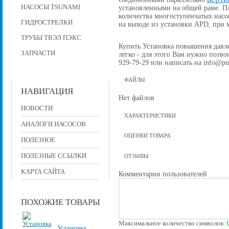
НАСОСЫ TSUNAMI
установленными на общей раме. П
количества многоступенчатых насо
ГИДРОСТРЕЛКИ
на выходе из установки APD, при
ТРУБЫ ТВЭЛ ПЭКС
Купить Установка повышения давлен
ЗАПЧАСТИ
легко - для этого Вам нужно позвон
929-79-29 или написать на info@pu
ФАЙЛЫ
НАВИГАЦИЯ
Нет файлов
НОВОСТИ
ХАРАКТЕРИСТИКИ
АНАЛОГИ НАСОСОВ
ОЦЕНКИ ТОВАРА
ПОЛЕЗНОЕ
ПОЛЕЗНЫЕ ССЫЛКИ
ОТЗЫВЫ
КАРТА САЙТА
Комментарии пользователей
ПОХОЖИЕ ТОВАРЫ
Максимальное количество символов:
Установка