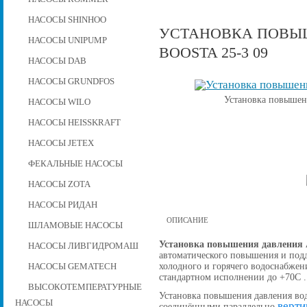
НАСОСЫ SHINHOO
УСТАНОВКА ПОВЫШ
НАСОСЫ UNIPUMP
BOOSTA 25-3 09
НАСОСЫ DAB
НАСОСЫ GRUNDFOS
Установка повышени
НАСОСЫ WILO
НАСОСЫ HEISSKRAFT
НАСОСЫ JETEX
ФЕКАЛЬНЫЕ НАСОСЫ
НАСОСЫ ZOTA
НАСОСЫ РИДАН
ОПИСАНИЕ
ШЛАМОВЫЕ НАСОСЫ
Установка повышения давления A
НАСОСЫ ЛИВГИДРОМАШ
автоматического повышения и подд
холодного и горячего водоснабжен
НАСОСЫ GEMATECH
стандартном исполнении до +70С .
ВЫСОКОТЕМПЕРАТУРНЫЕ
Установка повышения давления вод
НАСОСЫ
верти
соединёнными параллельно