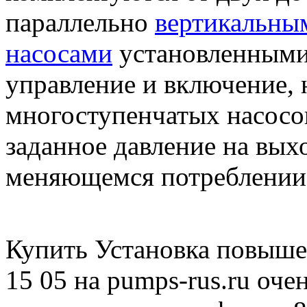
параллельно
вертикальны
насосами
установленными
управление и включение, 
многоступенчатых насосов
заданное давление на вых
меняющемся потреблении
Купить Установка повыше
15 05 на pumps-rus.ru оче