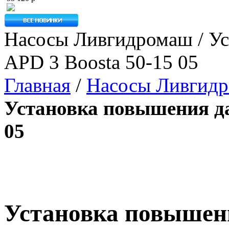
Насосы Ливгидромаш / Ус
APD 3 Boosta 50-15 05
Главная
/
Насосы Ливгид
Установка повышения да
05
Установка повышен