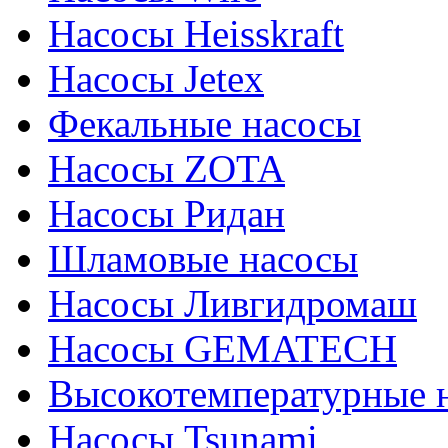
Насосы Heisskraft
Насосы Jetex
Фекальные насосы
Насосы ZOTA
Насосы Ридан
Шламовые насосы
Насосы Ливгидромаш
Насосы GEMATECH
Высокотемпературные 
Насосы Tsunami