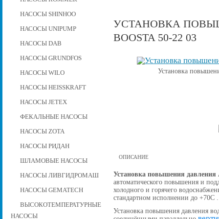
НАСОСЫ SHINHOO
УСТАНОВКА ПОВЫШ
НАСОСЫ UNIPUMP
BOOSTA 50-22 03
НАСОСЫ DAB
НАСОСЫ GRUNDFOS
Установка повышени
НАСОСЫ WILO
НАСОСЫ HEISSKRAFT
НАСОСЫ JETEX
ФЕКАЛЬНЫЕ НАСОСЫ
НАСОСЫ ZOTA
НАСОСЫ РИДАН
ОПИСАНИЕ
ШЛАМОВЫЕ НАСОСЫ
Установка повышения давления A
НАСОСЫ ЛИВГИДРОМАШ
автоматического повышения и подд
холодного и горячего водоснабжен
НАСОСЫ GEMATECH
стандартном исполнении до +70С .
ВЫСОКОТЕМПЕРАТУРНЫЕ
Установка повышения давления вод
НАСОСЫ
верти
соединёнными параллельно