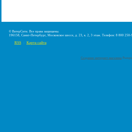
© ВатерСити. Все права защищены.
196158, Санкт-Петербург, Московское шоссе, д. 23, к. 2, 3 этаж. Телефон: 8 800 250-
RSS
Карта сайта
|
Создание интернет-магазина
Pumps-