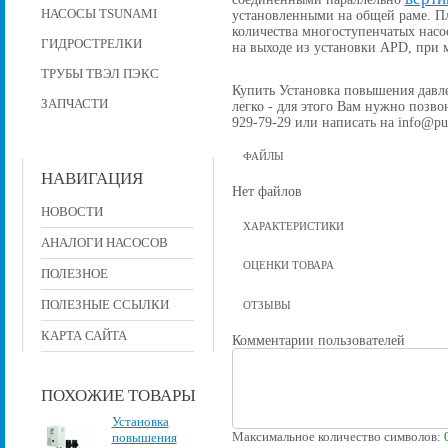
НАСОСЫ TSUNAMI
установленными на общей раме. П
количества многоступенчатых насо
ГИДРОСТРЕЛКИ
на выходе из установки APD, при
ТРУБЫ ТВЭЛ ПЭКС
Купить Установка повышения давлен
ЗАПЧАСТИ
легко - для этого Вам нужно позвон
929-79-29 или написать на info@pu
ФАЙЛЫ
НАВИГАЦИЯ
Нет файлов
НОВОСТИ
ХАРАКТЕРИСТИКИ
АНАЛОГИ НАСОСОВ
ОЦЕНКИ ТОВАРА
ПОЛЕЗНОЕ
ПОЛЕЗНЫЕ ССЫЛКИ
ОТЗЫВЫ
КАРТА САЙТА
Комментарии пользователей
ПОХОЖИЕ ТОВАРЫ
Установка
Максимальное количество символов:
повышения