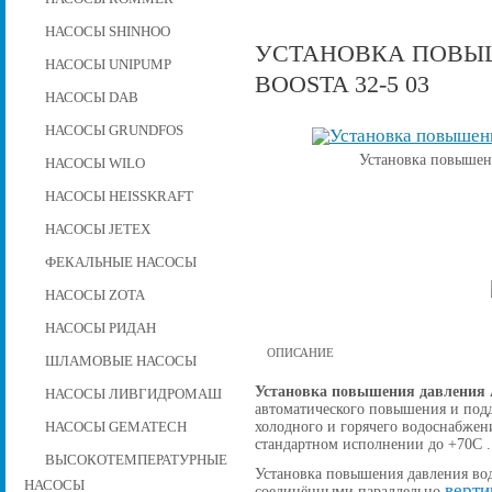
НАСОСЫ SHINHOO
УСТАНОВКА ПОВЫШ
НАСОСЫ UNIPUMP
BOOSTA 32-5 03
НАСОСЫ DAB
НАСОСЫ GRUNDFOS
Установка повышени
НАСОСЫ WILO
НАСОСЫ HEISSKRAFT
НАСОСЫ JETEX
ФЕКАЛЬНЫЕ НАСОСЫ
НАСОСЫ ZOTA
НАСОСЫ РИДАН
ОПИСАНИЕ
ШЛАМОВЫЕ НАСОСЫ
Установка повышения давления A
НАСОСЫ ЛИВГИДРОМАШ
автоматического повышения и подд
холодного и горячего водоснабжен
НАСОСЫ GEMATECH
стандартном исполнении до +70С .
ВЫСОКОТЕМПЕРАТУРНЫЕ
Установка повышения давления вод
НАСОСЫ
верти
соединёнными параллельно