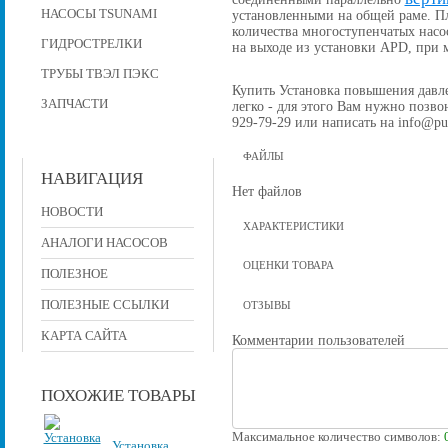
НАСОСЫ TSUNAMI
установленными на общей раме. П
количества многоступенчатых насо
ГИДРОСТРЕЛКИ
на выходе из установки APD, при
ТРУБЫ ТВЭЛ ПЭКС
Купить Установка повышения давлен
ЗАПЧАСТИ
легко - для этого Вам нужно позвон
929-79-29 или написать на info@pu
ФАЙЛЫ
НАВИГАЦИЯ
Нет файлов
НОВОСТИ
ХАРАКТЕРИСТИКИ
АНАЛОГИ НАСОСОВ
ОЦЕНКИ ТОВАРА
ПОЛЕЗНОЕ
ПОЛЕЗНЫЕ ССЫЛКИ
ОТЗЫВЫ
КАРТА САЙТА
Комментарии пользователей
ПОХОЖИЕ ТОВАРЫ
Максимальное количество символов:
Установка