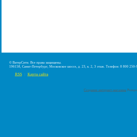
© ВатерСити. Все права защищены.
196158, Санкт-Петербург, Московское шоссе, д. 23, к. 2, 3 этаж. Телефон: 8 800 250-
RSS
Карта сайта
|
Создание интернет-магазина
Pumps-