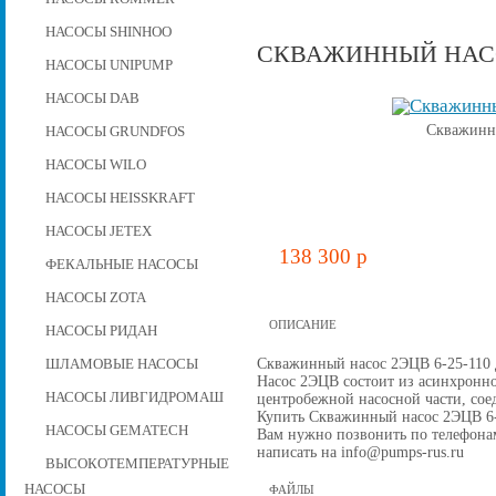
НАСОСЫ SHINHOO
СКВАЖИННЫЙ НАСОС
НАСОСЫ UNIPUMP
НАСОСЫ DAB
Скважинны
НАСОСЫ GRUNDFOS
НАСОСЫ WILO
НАСОСЫ HEISSKRAFT
НАСОСЫ JETEX
138 300 p
ФЕКАЛЬНЫЕ НАСОСЫ
НАСОСЫ ZOTA
ОПИСАНИЕ
НАСОСЫ РИДАН
Скважинный насос 2ЭЦВ 6-25-110 д
ШЛАМОВЫЕ НАСОСЫ
Насос 2ЭЦВ состоит из асинхронно
НАСОСЫ ЛИВГИДРОМАШ
центробежной наcосной части, со
Купить Скважинный насос 2ЭЦВ 6-25
НАСОСЫ GEMATECH
Вам нужно позвонить по телефонам 
написать на info@pumps-rus.ru
ВЫСОКОТЕМПЕРАТУРНЫЕ
НАСОСЫ
ФАЙЛЫ