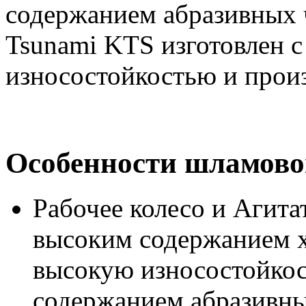
содержанием абразивных 
Tsunami KTS изготовлен c
износостойкостью и прои
Особенности шламово
Рабочее колесо и Агита
высоким содержанием х
высокую износостойкос
содержанием абразивны