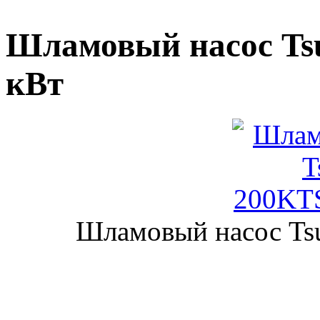
Шламовый насос Ts
кВт
Шламовый насос Ts