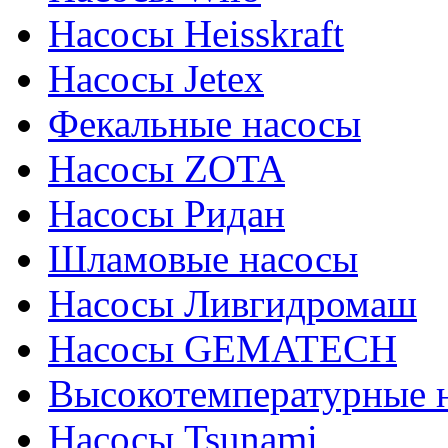
Насосы Heisskraft
Насосы Jetex
Фекальные насосы
Насосы ZOTA
Насосы Ридан
Шламовые насосы
Насосы Ливгидромаш
Насосы GEMATECH
Высокотемпературные 
Насосы Tsunami