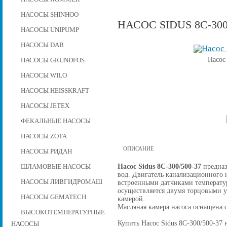
НАСОСЫ SHINHOO
НАСОС SIDUS 8C-300
НАСОСЫ UNIPUMP
НАСОСЫ DAB
Насос
НАСОСЫ GRUNDFOS
НАСОСЫ WILO
НАСОСЫ HEISSKRAFT
НАСОСЫ JETEX
ФЕКАЛЬНЫЕ НАСОСЫ
НАСОСЫ ZOTA
ОПИСАНИЕ
НАСОСЫ РИДАН
Насос Sidus 8C-300/500-37
предназ
ШЛАМОВЫЕ НАСОСЫ
вод. Двигатель канализационного н
НАСОСЫ ЛИВГИДРОМАШ
встроенными датчиками температу
осуществляется двумя торцовыми 
НАСОСЫ GEMATECH
камерой.
Масляная камера насоса оснащена 
ВЫСОКОТЕМПЕРАТУРНЫЕ
Купить Насос Sidus 8C-300/500-37 н
НАСОСЫ