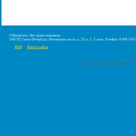
© ВатерСити. Все права защищены.
196158, Санкт-Петербург, Московское шоссе, д. 23, к. 2, 3 этаж. Телефон: 8 800 250-
RSS
Карта сайта
|
Создание интернет-магазина
Pumps-