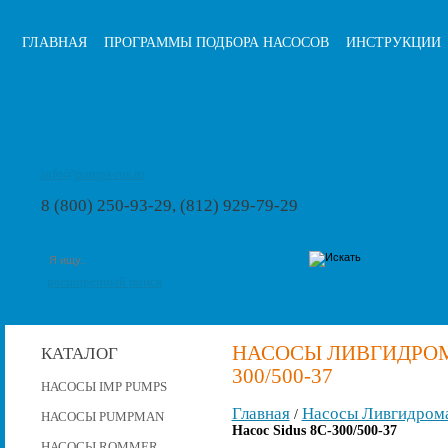
ГЛАВНАЯ
ПРОГРАММЫ ПОДБОРА НАСОСОВ
ИНСТРУКЦИИ
info@pumps-rus.ru
8 (800) 250-93-29, (812) 929-79-29
расширенный поиск
НАСОСЫ ЛИВГИДРОМА
КАТАЛОГ
300/500-37
НАСОСЫ IMP PUMPS
Главная
Насосы Ливгидром
/
НАСОСЫ PUMPMAN
Насос Sidus 8C-300/500-37
НАСОСЫ ROMMER