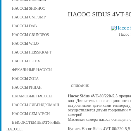
НАСОСЫ SHINHOO
НАСОС SIDUS 4VT-80/
НАСОСЫ UNIPUMP
НАСОСЫ DAB
Насос 
НАСОСЫ GRUNDFOS
НАСОСЫ WILO
НАСОСЫ HEISSKRAFT
НАСОСЫ JETEX
ФЕКАЛЬНЫЕ НАСОСЫ
НАСОСЫ ZOTA
ОПИСАНИЕ
НАСОСЫ РИДАН
Насос Sidus 4VT-80/220-5,5
предна
ШЛАМОВЫЕ НАСОСЫ
вод. Двигатель канализационного н
НАСОСЫ ЛИВГИДРОМАШ
встроенными датчиками температу
осуществляется двумя торцовыми 
НАСОСЫ GEMATECH
камерой.
Масляная камера насоса оснащена 
ВЫСОКОТЕМПЕРАТУРНЫЕ
Купить Насос Sidus 4VT-80/220-5,5 
НАСОСЫ