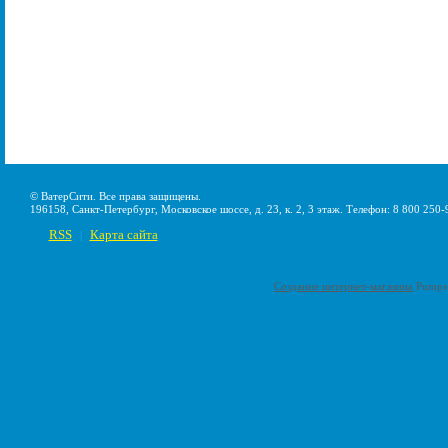
© ВатерСити. Все права защищены.
196158, Санкт-Петербург, Московское шоссе, д. 23, к. 2, 3 этаж. Телефон: 8 800 250-
RSS
Карта сайта
|
Создание интернет-магазина
Pumps-