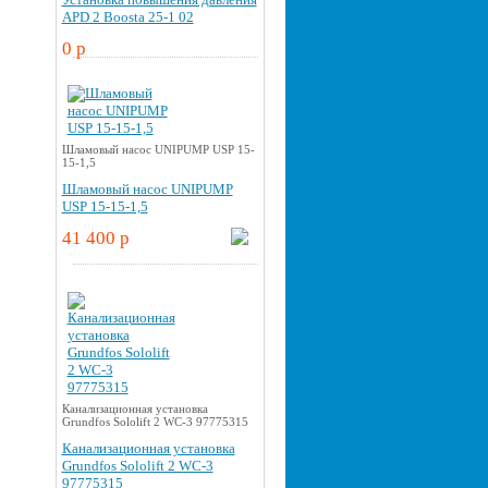
APD 2 Boosta 25-1 02
0 p
Шламовый насос UNIPUMP USP 15-
15-1,5
Шламовый насос UNIPUMP
USP 15-15-1,5
41 400 p
Канализационная установка
Grundfos Sololift 2 WC-3 97775315
Канализационная установка
Grundfos Sololift 2 WC-3
97775315