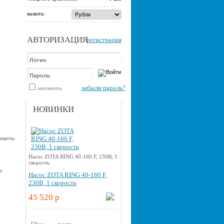
валюта:
АВТОРИЗАЦИЯ
регистрация
забыли пароль?
запомнить
НОВИНКИ
ащиты.
Насос ZOTA RING 40-160 F, 230В, 1
скорость
о
Насос ZOTA RING 40-160 F,
230В, 1 скорость
45 520 p