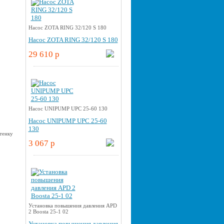
Насос ZOTA RING 32/120 S 180
Насос ZOTA RING 32/120 S 180
29 610 p
Насос UNIPUMP UPС 25-60 130
Насос UNIPUMP UPС 25-60
130
3 067 p
Установка повышения давления APD
2 Boosta 25-1 02
Установка повышения давления