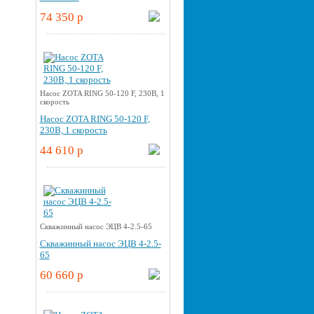
74 350 p
Насос ZOTA RING 50-120 F, 230В, 1
скорость
Насос ZOTA RING 50-120 F,
230В, 1 скорость
44 610 p
Скважинный насос ЭЦВ 4-2.5-65
Скважинный насос ЭЦВ 4-2.5-
65
60 660 p