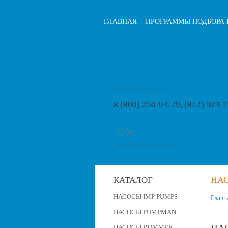
ГЛАВНАЯ
ПРОГРАММЫ ПОДБОРА 
info@pumps-rus.ru
8 (800) 250-93-29, (812) 929-
расширенный поиск
НАС
КАТАЛОГ
НАСОСЫ IMP PUMPS
Главн
НАСОСЫ PUMPMAN
НАСОСЫ ROMMER