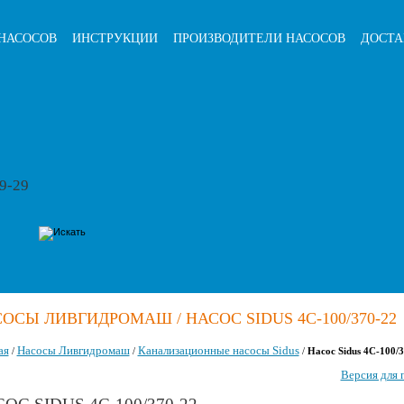
НАСОСОВ
ИНСТРУКЦИИ
ПРОИЗВОДИТЕЛИ НАСОСОВ
ДОСТА
79-29
ОСЫ ЛИВГИДРОМАШ / НАСОС SIDUS 4С-100/370-22
ая
Насосы Ливгидромаш
Канализационные насосы Sidus
/
/
/
Насос Sidus 4С-100/
Версия для 