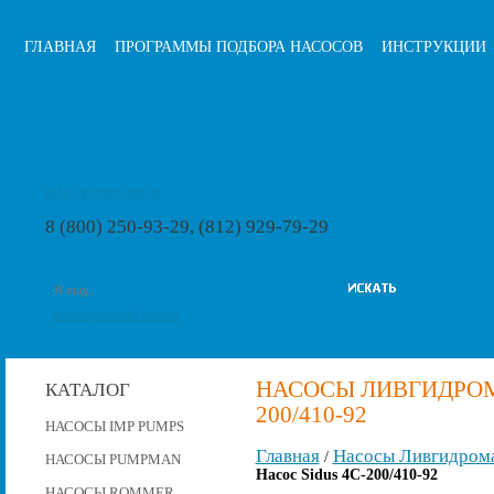
ГЛАВНАЯ
ПРОГРАММЫ ПОДБОРА НАСОСОВ
ИНСТРУКЦИИ
info@pumps-rus.ru
8 (800) 250-93-29, (812) 929-79-29
расширенный поиск
НАСОСЫ ЛИВГИДРОМА
КАТАЛОГ
200/410-92
НАСОСЫ IMP PUMPS
Главная
Насосы Ливгидром
/
НАСОСЫ PUMPMAN
Насос Sidus 4C-200/410-92
НАСОСЫ ROMMER