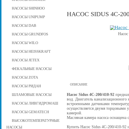
НАСОСЫ SHINHOO
НАСОС SIDUS 4C-200
НАСОСЫ UNIPUMP
НАСОСЫ DAB
Насос
НАСОСЫ GRUNDFOS
НАСОСЫ WILO
НАСОСЫ HEISSKRAFT
НАСОСЫ JETEX
ФЕКАЛЬНЫЕ НАСОСЫ
НАСОСЫ ZOTA
ОПИСАНИЕ
НАСОСЫ РИДАН
Насос Sidus 4C-200/410-92
предназ
ШЛАМОВЫЕ НАСОСЫ
вод. Двигатель канализационного н
НАСОСЫ ЛИВГИДРОМАШ
встроенными датчиками температу
осуществляется двумя торцовыми 
НАСОСЫ GEMATECH
камерой.
Масляная камера насоса оснащена 
ВЫСОКОТЕМПЕРАТУРНЫЕ
Купить Насос Sidus 4C-200/410-92 н
НАСОСЫ