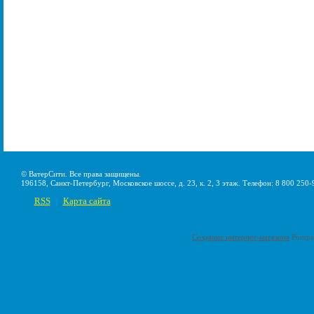
© ВатерСити. Все права защищены.
196158, Санкт-Петербург, Московское шоссе, д. 23, к. 2, 3 этаж. Телефон: 8 800 250-
RSS
Карта сайта
|
Создание интернет-магазина
Pumps-