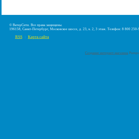
© ВатерСити. Все права защищены.
196158, Санкт-Петербург, Московское шоссе, д. 23, к. 2, 3 этаж. Телефон: 8 800 250-
RSS
Карта сайта
|
Создание интернет-магазина
Pumps-