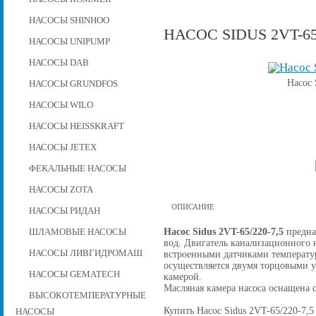
НАСОСЫ SHINHOO
НАСОС SIDUS 2VT-65/
НАСОСЫ UNIPUMP
НАСОСЫ DAB
Насос 
НАСОСЫ GRUNDFOS
НАСОСЫ WILO
НАСОСЫ HEISSKRAFT
НАСОСЫ JETEX
ФЕКАЛЬНЫЕ НАСОСЫ
НАСОСЫ ZOTA
ОПИСАНИЕ
НАСОСЫ РИДАН
Насос Sidus 2VT-65/220-7,5
предна
ШЛАМОВЫЕ НАСОСЫ
вод. Двигатель канализационного н
НАСОСЫ ЛИВГИДРОМАШ
встроенными датчиками температу
осуществляется двумя торцовыми 
НАСОСЫ GEMATECH
камерой.
Масляная камера насоса оснащена 
ВЫСОКОТЕМПЕРАТУРНЫЕ
Купить Насос Sidus 2VT-65/220-7,5 
НАСОСЫ