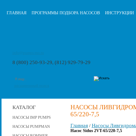
ГЛАВНАЯ
ПРОГРАММЫ ПОДБОРА НАСОСОВ
ИНСТРУКЦИИ
info@pumps-rus.ru
8 (800) 250-93-29, (812) 929-79-29
расширенный поиск
НАСОСЫ ЛИВГИДРОМА
КАТАЛОГ
65/220-7,5
НАСОСЫ IMP PUMPS
Главная
Насосы Ливгидром
/
НАСОСЫ PUMPMAN
Насос Sidus 2VT-65/220-7,5
НАСОСЫ ROMMER