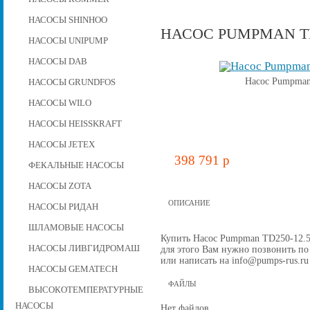
НАСОСЫ SHINHOO
НАСОС PUMPMAN TD2
НАСОСЫ UNIPUMP
НАСОСЫ DAB
Насос Pumpman 
НАСОСЫ GRUNDFOS
НАСОСЫ WILO
НАСОСЫ HEISSKRAFT
НАСОСЫ JETEX
398 791 p
ФЕКАЛЬНЫЕ НАСОСЫ
НАСОСЫ ZOTA
ОПИСАНИЕ
НАСОСЫ РИДАН
ШЛАМОВЫЕ НАСОСЫ
Купить Насос Pumpman TD250-12.5/4
НАСОСЫ ЛИВГИДРОМАШ
для этого Вам нужно позвонить по 
или написать на info@pumps-rus.ru
НАСОСЫ GEMATECH
ФАЙЛЫ
ВЫСОКОТЕМПЕРАТУРНЫЕ
НАСОСЫ
Нет файлов