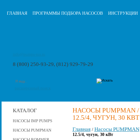
ГЛАВНАЯ
ПРОГРАММЫ ПОДБОРА НАСОСОВ
ИНСТРУКЦИИ
info@pumps-rus.ru
8 (800) 250-93-29, (812) 929-79-29
расширенный поиск
НАСОСЫ PUMPMAN /
КАТАЛОГ
12.5/4, ЧУГУН, 30 КВТ
НАСОСЫ IMP PUMPS
Главная
Насосы PUMPMAN
/
НАСОСЫ PUMPMAN
12.5/4, чугун, 30 кВт
НАСОСЫ ROMMER