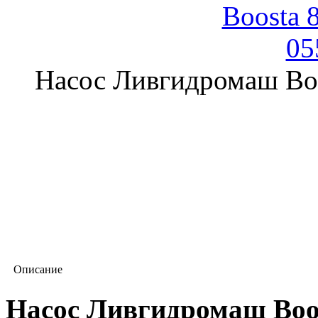
Насос Ливгидромаш Bo
Описание
Насос Ливгидромаш Boos