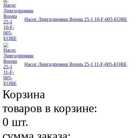
Насос Ливгидромаш Boosta 25-1 10-F-005-EQBE
Насос Ливгидромаш Boosta 25-1 11-F-005-EQBE
Корзина
товаров в корзине:
0
шт.
сумма заказа: