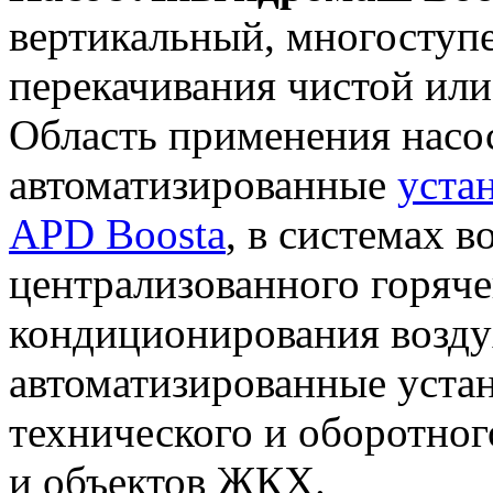
вертикальный, многоступ
перекачивания чистой или
Область применения насос
автоматизированные
уста
APD Boosta
, в системах 
централизованного горяче
кондиционирования возду
автоматизированные уста
технического и оборотно
и объектов ЖКХ.