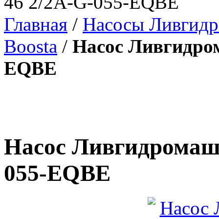
46 2/2A-G-055-EQBE
Главная
/
Насосы Ливгид
Boosta
/
Насос Ливгидром
EQBE
Насос Ливгидромаш 
055-EQBE