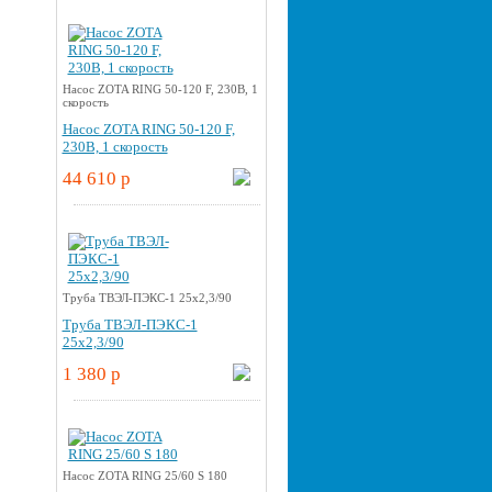
Насос ZOTA RING 50-120 F, 230В, 1
скорость
Насос ZOTA RING 50-120 F,
230В, 1 скорость
44 610 p
Труба ТВЭЛ-ПЭКС-1 25x2,3/90
Труба ТВЭЛ-ПЭКС-1
25x2,3/90
1 380 p
Насос ZOTA RING 25/60 S 180