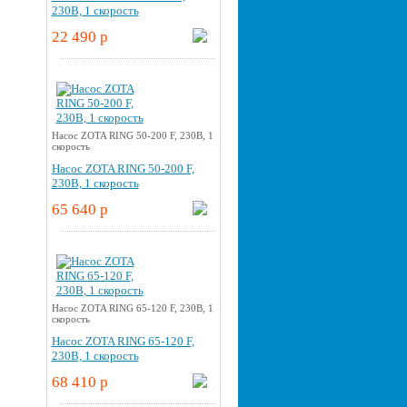
230В, 1 скорость
22 490 p
Насос ZOTA RING 50-200 F, 230В, 1
скорость
Насос ZOTA RING 50-200 F,
230В, 1 скорость
65 640 p
Насос ZOTA RING 65-120 F, 230В, 1
скорость
Насос ZOTA RING 65-120 F,
230В, 1 скорость
68 410 p