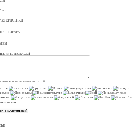
ЙЛЫ
йлов
АКТЕРИСТИКИ
НКИ ТОВАРА
ЗЫВЫ
тарии пользователей
льное количество символов:
0
/ 500
ТЬИ