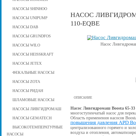
НАСОСЫ SHINHOO
НАСОС ЛИВГИДРОМА
НАСОСЫ UNIPUMP
110-EQBE
НАСОСЫ DAB
НАСОСЫ GRUNDFOS
Насос Ливгидрома
НАСОСЫ WILO
НАСОСЫ HEISSKRAFT
НАСОСЫ JETEX
ФЕКАЛЬНЫЕ НАСОСЫ
НАСОСЫ ZOTA
НАСОСЫ РИДАН
ОПИСАНИЕ
ШЛАМОВЫЕ НАСОСЫ
Насос Ливгидромаш Boosta 65-33
НАСОСЫ ЛИВГИДРОМАШ
многоступенчатый насос для перек
Область применения насосов Boost
НАСОСЫ GEMATECH
повышения давления APD Bo
ВЫСОКОТЕМПЕРАТУРНЫЕ
централизованного горячего и хо
воздуха и отопления, автоматизи
НАСОСЫ