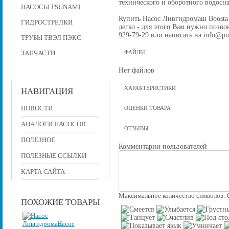
технического и оборотного водос
НАСОСЫ TSUNAMI
Купить Насос Ливгидромаш Boosta 
ГИДРОСТРЕЛКИ
легко - для этого Вам нужно позвон
929-79-29 или написать на info@pu
ТРУБЫ ТВЭЛ ПЭКС
ЗАПЧАСТИ
ФАЙЛЫ
Нет файлов
ХАРАКТЕРИСТИКИ
НАВИГАЦИЯ
НОВОСТИ
ОЦЕНКИ ТОВАРА
АНАЛОГИ НАСОСОВ
ОТЗЫВЫ
ПОЛЕЗНОЕ
Комментарии пользователей
ПОЛЕЗНЫЕ ССЫЛКИ
КАРТА САЙТА
Максимальное количество символов:
ПОХОЖИЕ ТОВАРЫ
Насос