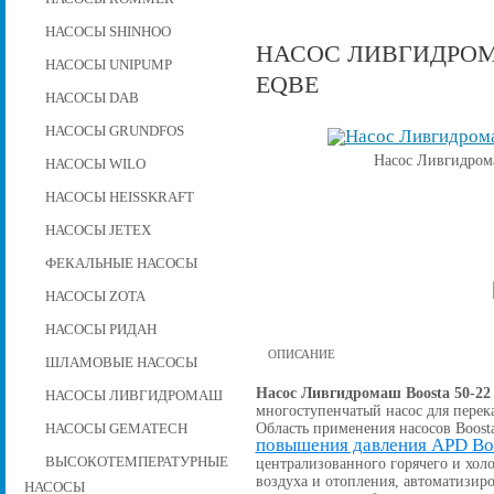
НАСОСЫ SHINHOO
НАСОС ЛИВГИДРОМАШ
НАСОСЫ UNIPUMP
EQBE
НАСОСЫ DAB
НАСОСЫ GRUNDFOS
Насос Ливгидром
НАСОСЫ WILO
НАСОСЫ HEISSKRAFT
НАСОСЫ JETEX
ФЕКАЛЬНЫЕ НАСОСЫ
НАСОСЫ ZOTA
НАСОСЫ РИДАН
ОПИСАНИЕ
ШЛАМОВЫЕ НАСОСЫ
Насос Ливгидромаш Boosta 50-22
НАСОСЫ ЛИВГИДРОМАШ
многоступенчатый насос для перек
Область применения насосов Boost
НАСОСЫ GEMATECH
повышения давления APD Bo
ВЫСОКОТЕМПЕРАТУРНЫЕ
централизованного горячего и хо
воздуха и отопления, автоматизи
НАСОСЫ