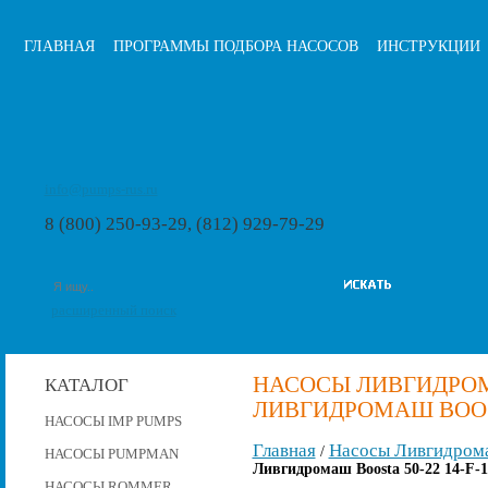
ГЛАВНАЯ
ПРОГРАММЫ ПОДБОРА НАСОСОВ
ИНСТРУКЦИИ
info@pumps-rus.ru
8 (800) 250-93-29, (812) 929-79-29
расширенный поиск
НАСОСЫ ЛИВГИДРОМ
КАТАЛОГ
ЛИВГИДРОМАШ BOOSTA
НАСОСЫ IMP PUMPS
Главная
Насосы Ливгидром
/
НАСОСЫ PUMPMAN
Ливгидромаш Boosta 50-22 14-F-
НАСОСЫ ROMMER