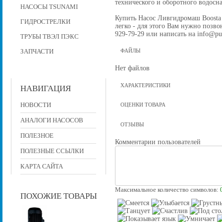
технического и оборотного водос
НАСОСЫ TSUNAMI
Купить Насос Ливгидромаш Boosta 
ГИДРОСТРЕЛКИ
легко - для этого Вам нужно позвон
929-79-29 или написать на info@pu
ТРУБЫ ТВЭЛ ПЭКС
ЗАПЧАСТИ
ФАЙЛЫ
Нет файлов
ХАРАКТЕРИСТИКИ
НАВИГАЦИЯ
НОВОСТИ
ОЦЕНКИ ТОВАРА
АНАЛОГИ НАСОСОВ
ОТЗЫВЫ
ПОЛЕЗНОЕ
Комментарии пользователей
ПОЛЕЗНЫЕ ССЫЛКИ
КАРТА САЙТА
Максимальное количество символов:
ПОХОЖИЕ ТОВАРЫ