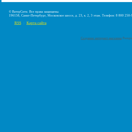
© ВатерСити. Все права защищены.
196158, Санкт-Петербург, Московское шоссе, д. 23, к. 2, 3 этаж. Телефон: 8 800 250-
RSS
Карта сайта
|
Создание интернет-магазина
Pumps-