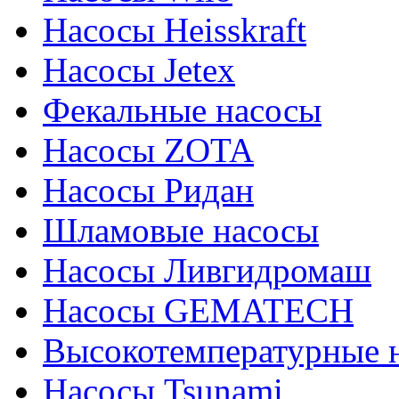
Насосы Heisskraft
Насосы Jetex
Фекальные насосы
Насосы ZOTA
Насосы Ридан
Шламовые насосы
Насосы Ливгидромаш
Насосы GEMATECH
Высокотемпературные 
Насосы Tsunami