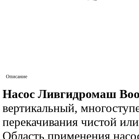
Описание
Насос Ливгидромаш Boos
вертикальный, многоступ
перекачивания чистой или
Область применения насос