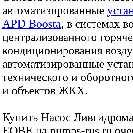
автоматизированные
уста
APD Boosta
, в системах 
централизованного горяче
кондиционирования возду
автоматизированные уста
технического и оборотно
и объектов ЖКХ.
Купить Насос Ливгидрома
EQBE на pumps-rus.ru оче