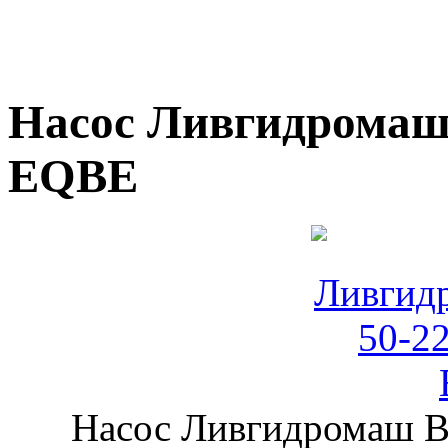
Насос Ливгидромаш B
EQBE
Насос Ливгидромаш B