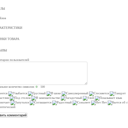
ЙЛЫ
йлов
АКТЕРИСТИКИ
НКИ ТОВАРА
ЗЫВЫ
тарии пользователей
льное количество символов:
0
/ 500