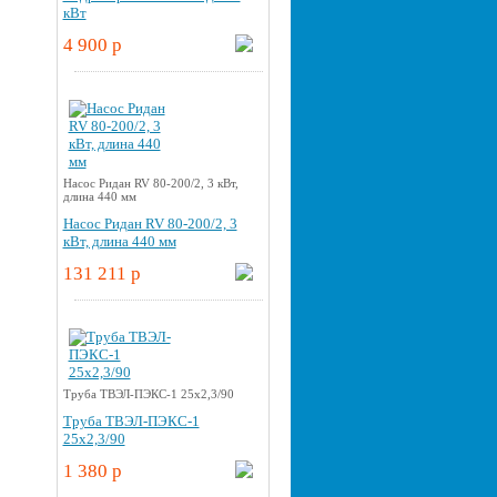
кВт
4 900 p
Насос Ридан RV 80-200/2, 3 кВт,
длина 440 мм
Насос Ридан RV 80-200/2, 3
кВт, длина 440 мм
131 211 p
Труба ТВЭЛ-ПЭКС-1 25x2,3/90
Труба ТВЭЛ-ПЭКС-1
25x2,3/90
1 380 p