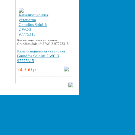
Канализационная установка
Grundfos Sololift 2 WC-3 97775315
Канализационная установка
Grundfos Sololift 2 WC-3
97775315
74 350 p