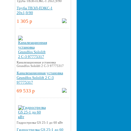
Труба ТВЭЛ-ПЭКС-1 20x1,9/90
Труба ТВЭЛ-ПЭКС-1
20x1,9/90
1 305 p
Канализационная установка
Grundfos Sololift 2 C-3 97775317
Канализационная установка
Grundfos Sololift 2 C-3
97775317
69 533 p
Гидрострелка GS 25-1 до 60 кВт
Гидрострелка GS 25-1 до 60